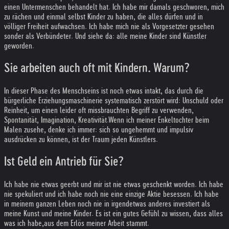
einen Untermenschen behandelt hat. Ich habe mir damals geschworen, mich
zu rächen und einmal selbst Kinder zu haben, die alles dürfen und in
völliger Freiheit aufwachsen. Ich habe mich nie als Vorgesetzter gesehen
sonder als Verbündeter. Und siehe da: alle meine Kinder sind Künstler
geworden.
Sie arbeiten auch oft mit Kindern. Warum?
In dieser Phase des Menschseins ist noch etwas intakt, das durch die
bürgerliche Erziehungsmaschinerie systematisch zerstört wird: Unschuld oder
Reinheit, um einen leider oft missbrauchten Begriff zu verwenden,
Spontanität, Imagination, Kreativität.
Wenn ich meiner Enkeltochter beim
Malen zusehe, denke ich immer: sich so ungehemmt und impulsiv
ausdrücken zu können, ist der Traum jeden Künstlers.
Ist Geld ein Antrieb für Sie?
Ich habe nie etwas geerbt und mir ist nie etwas geschenkt worden. Ich habe
nie spekuliert und ich habe noch nie eine einzige Aktie besessen. Ich habe
in meinem ganzen Leben noch nie in irgendetwas anderes investiert als
meine Kunst und meine Kinder. Es ist ein gutes Gefühl zu wissen, dass alles
was ich habe,
aus dem Erlös meiner Arbeit stammt.