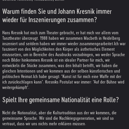
Warum finden Sie und Johann Kresnik immer
wieder für Inszenierungen zusammen?
Hans Kresnik hat mich zum Theater gebracht, er hat mich vor allem vom
Tanztheater überzeugt. 1988 haben wir zusammen Macbeth in Heidelberg
inszeniert und seitdem haben wir immer wieder zusammengearbeitet.
Ich war
fasziniert von den Möglichkeiten den Körper als ästhetisches Element
einzusetzen, um in Bereiche des Ausdrucks vorzudringen, wo weder Sprache
noch Bilder hinkommen.
Kresnik ist ein idealer Partner für mich, wir
entwickeln die Stücke zusammen, was den Inhalt betrifft, wir haben die
gleichen Intentionen und wir kommen aus der selben künstlerischen und
politischen Heimat.
Ich habe gesagt: ‘Kunst ist für mich eine Waffe mit der
ich zurückschlagen kann’. Kresniks Postulat war immer: ‘Auf der Bühne wird
weitergekämpft’.
Spielt Ihre gemeinsame Nationalität eine Rolle?
Nicht die Nationalität, aber die Kulturtradition aus der wir kommen, die
gemeinsame Sprache. Wir sind die Nachkriegsgeneration, wir sind so
vertraut, dass wir uns nichts mehr erklären müssen.