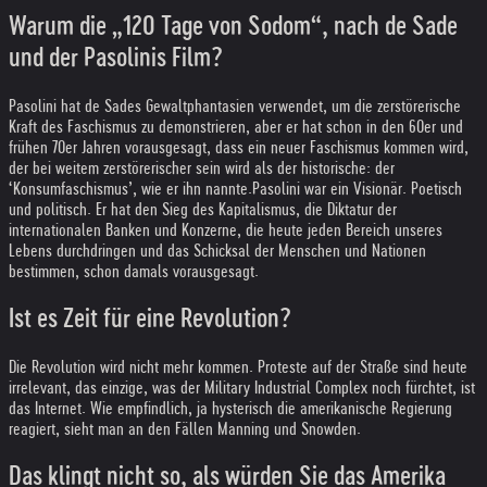
Warum die „120 Tage von Sodom“, nach de Sade
und der Pasolinis Film?
Pasolini hat de Sades Gewaltphantasien verwendet, um die zerstörerische
Kraft des Faschismus zu demonstrieren, aber er hat schon in den 60er und
frühen 70er Jahren vorausgesagt, dass ein neuer Faschismus kommen wird,
der bei weitem zerstörerischer sein wird als der historische: der
‘Konsumfaschismus’, wie er ihn nannte.
Pasolini war ein Visionär. Poetisch
und politisch. Er hat den Sieg des Kapitalismus, die Diktatur der
internationalen Banken und Konzerne, die heute jeden Bereich unseres
Lebens durchdringen und das Schicksal der Menschen und Nationen
bestimmen, schon damals vorausgesagt.
Ist es Zeit für eine Revolution?
Die Revolution wird nicht mehr kommen. Proteste auf der Straße sind heute
irrelevant, das einzige, was der Military Industrial Complex noch fürchtet, ist
das Internet. Wie empfindlich, ja hysterisch die amerikanische Regierung
reagiert, sieht man an den Fällen Manning und Snowden.
Das klingt nicht so, als würden Sie das Amerika