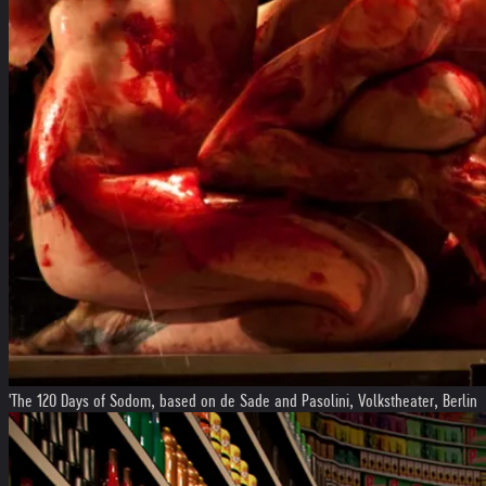
'The 120 Days of Sodom, based on de Sade and Pasolini, Volkstheater, Berlin