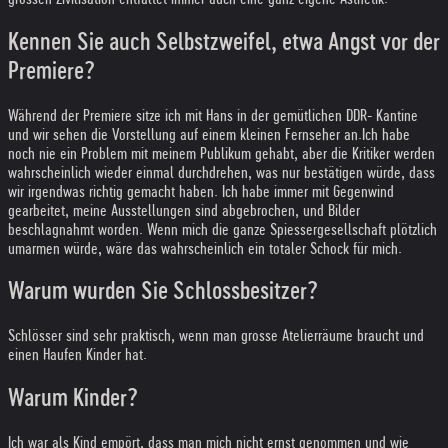
Kennen Sie auch Selbstzweifel, etwa Angst vor der
Premiere?
Während der Premiere sitze ich mit Hans in der gemütlichen DDR- Kantine
und wir sehen die Vorstellung auf einem kleinen Fernseher an.
Ich habe
noch nie ein Problem mit meinem Publikum gehabt, aber die Kritiker werden
wahrscheinlich wieder einmal durchdrehen, was nur bestätigen würde, dass
wir irgendwas richtig gemacht haben. Ich habe immer mit Gegenwind
gearbeitet, meine Ausstellungen sind abgebrochen, und Bilder
beschlagnahmt worden. Wenn mich die ganze Spiessergesellschaft plötzlich
umarmen würde, wäre das wahrscheinlich ein totaler Schock für mich.
Warum wurden Sie Schlossbesitzer?
Schlösser sind sehr praktisch, wenn man grosse Atelierräume braucht und
einen Haufen Kinder hat.
Warum Kinder?
Ich war als Kind empört, dass man mich nicht ernst genommen und wie