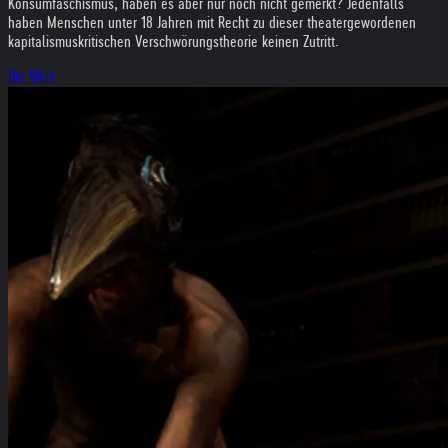
Konsumfaschismus, haben es aber nur noch nicht gemerkt? Jedenfalls
haben Menschen unter 18 Jahren mit Recht zu dieser theatergewordenen
kapitalismuskritischen Verschwörungstheorie keinen Zutritt.
Die Welt