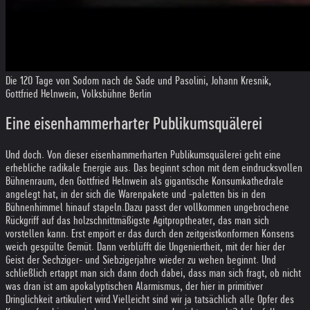
Die 120 Tage von Sodom nach de Sade und Pasolini, Johann Kresnik,
Gottfried Helnwein, Volksbühne Berlin
Eine eisenhammerharter Publikumsquälerei
Und doch. Von dieser eisenhammerharten Publikumsquälerei geht eine
erhebliche radikale Energie aus. Das beginnt schon mit dem eindrucksvollen
Bühnenraum, den Gottfried Helnwein als gigantische Konsumkathedrale
angelegt hat, in der sich die Warenpakete und -paletten bis in den
Bühnenhimmel hinauf stapeln.
Dazu passt der vollkommen ungebrochene
Rückgriff auf das holzschnittmäßigste Agitproptheater, das man sich
vorstellen kann. Erst empört er das durch den zeitgeistkonformen Konsens
weich gespülte Gemüt. Dann verblüfft die Ungeniertheit, mit der hier der
Geist der Sechziger- und Siebzigerjahre wieder zu wehen beginnt. Und
schließlich ertappt man sich dann doch dabei, dass man sich fragt, ob nicht
was dran ist am apokalyptischen Alarmismus, der hier in primitiver
Dringlichkeit artikuliert wird.
Vielleicht sind wir ja tatsächlich alle Opfer des