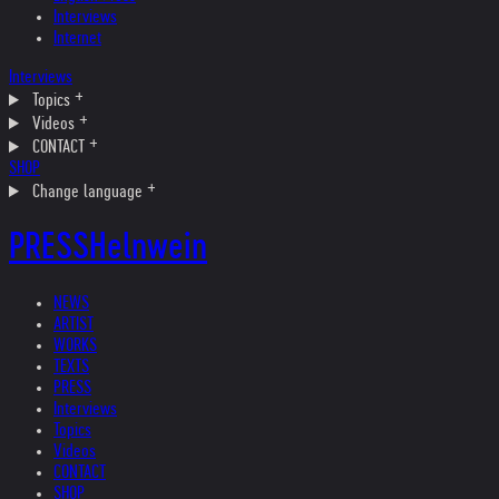
Interviews
Internet
Interviews
Topics
Videos
CONTACT
SHOP
Change language
PRESS
Helnwein
NEWS
ARTIST
WORKS
TEXTS
PRESS
Interviews
Topics
Videos
CONTACT
SHOP