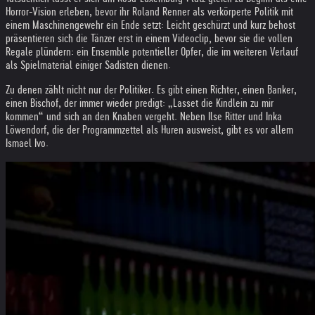
Horror-Vision erleben, bevor ihr Roland Renner als verkörperte Politik mit
einem Maschinengewehr ein Ende setzt: Leicht geschürzt und kurz behost
präsentieren sich die Tänzer erst in einem Videoclip, bevor sie die vollen
Regale plündern: ein Ensemble potentieller Opfer, die im weiteren Verlauf
als Spielmaterial einiger Sadisten dienen.
Zu denen zählt nicht nur der Politiker. Es gibt einen Richter, einen Banker,
einen ­Bischof, der immer wieder predigt: „Lasset die Kindlein zu mir
kommen“ und sich an den Knaben vergeht. Neben Ilse Ritter und Inka
Löwendorf, die der Programmzettel als Huren ausweist, gibt es vor allem
Ismael Ivo.