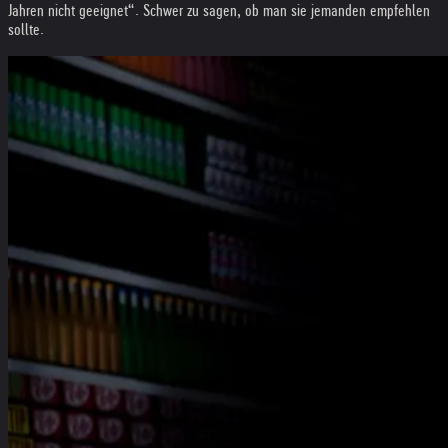
Jahren nicht geeignet“. Schwer zu sagen, ob man sie ­jemanden empfehlen
sollte.