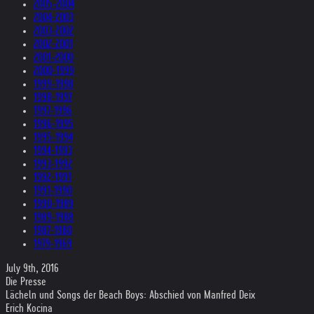
2005-2004
2004-2003
2003-2002
2002-2001
2001-2000
2000-1999
1999-1998
1998-1997
1997-1996
1996-1995
1995-1994
1994-1993
1993-1992
1992-1991
1991-1990
1990-1989
1989-1988
1987-1980
1979-1969
July 9th, 2016
Die Presse
Lächeln und Songs der Beach Boys: Abschied von Manfred Deix
Erich Kocina