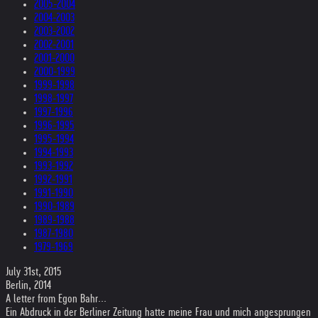
2005-2004
2004-2003
2003-2002
2002-2001
2001-2000
2000-1999
1999-1998
1998-1997
1997-1996
1996-1995
1995-1994
1994-1993
1993-1992
1992-1991
1991-1990
1990-1989
1989-1988
1987-1980
1979-1969
July 31st, 2015
Berlin, 2014
A letter from Egon Bahr...
Ein Abdruck in der Berliner Zeitung hatte meine Frau und mich angesprungen