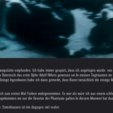
 manipulativ empfunden. Ich habe immer gespürt, dass ich angelogen wurde: von 
Österreich das erste Opfer Adolf Hitlers gewesen sei.
In meinen Tagträumen im U
bringe.
Irgendwann habe ich dann gemerkt, dass Kunst tatsächlich die einzige M
 ich zum ersten Mal Farben wahrgenommen. Es war als wäre ich aus einem schlec
angekommen wo nur die Gesetze der Phantasie galten.
In diesem Moment hat das
t. Entenhausen ist mir dagegen viel realer.