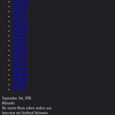
2005-2004
2004-2003
2003-2002
2002-2001
2001-2000
2000-1999
1999-1998
1998-1997
1997-1996
1996-1995
1995-1994
1994-1993
1993-1992
1992-1991
1991-1990
1990-1989
1989-1988
1987-1980
1979-1969
September 3rd, 2016
MilionArt
Die neuen Nazis sehen anders aus
Interview mit Gottfried Helnwein