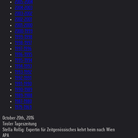
2005-2004
2004-2003
2003-2002
2002-2001
2001-2000
2000-1999
1999-1998
1998-1997
1997-1996
1996-1995
1995-1994
1994-1993
1993-1992
1992-1991
1991-1990
1990-1989
1989-1988
1987-1980
1979-1969
October 20th, 2016
Tiroler Tageszeitung
Stella Rollig: Expertin für Zeitgenössisches kehrt heim nach Wien
APA