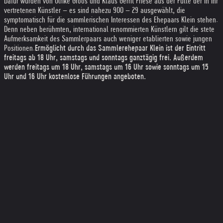
Dafür wurden von Ulrike Groos und Klaus Gerrit Friese aus der Fülle der in ihr
vertretenen Künstler – es sind nahezu 900 – 29 ausgewählt, die
symptomatisch für die sammlerischen Interessen des Ehepaars Klein stehen.
Denn neben berühmten, international renommierten Künstlern gilt die stete
Aufmerksamkeit des Sammlerpaars auch weniger etablierten sowie jungen
Positionen.
Ermöglicht durch das Sammlerehepaar Klein ist der Eintritt
freitags ab 18 Uhr, samstags und sonntags ganztägig frei. Außerdem
werden freitags um 18 Uhr, samstags um 16 Uhr sowie sonntags um 15
Uhr und 16 Uhr kostenlose Führungen angeboten.