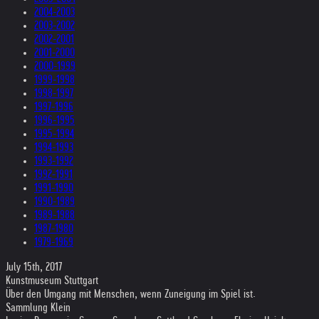
2004-2003
2003-2002
2002-2001
2001-2000
2000-1999
1999-1998
1998-1997
1997-1996
1996-1995
1995-1994
1994-1993
1993-1992
1992-1991
1991-1990
1990-1989
1989-1988
1987-1980
1979-1969
July 15th, 2017
Kunstmuseum Stuttgart
Über den Umgang mit Menschen, wenn Zuneigung im Spiel ist.
Sammlung Klein