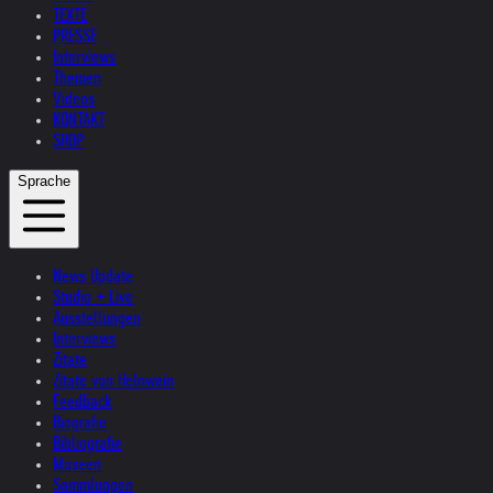
TEXTE
PRESSE
Interviews
Themen
Videos
KONTAKT
SHOP
Sprache
News Update
Studio + Live
Ausstellungen
Interviews
Zitate
Zitate von Helnwein
Feedback
Biografie
Bibliografie
Museen
Sammlungen