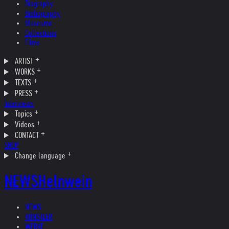
Biography
Bibliography
Museums
Collections
Films
ARTIST
WORKS
TEXTS
PRESS
Interviews
Topics
Videos
CONTACT
SHOP
Change language
NEWS
Helnwein
NEWS
KÜNSTLER
WERKE