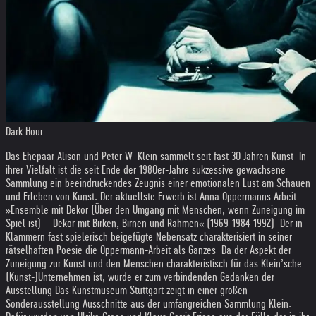
Dark Hour
Das Ehepaar Alison und Peter W. Klein sammelt seit fast 30 Jahren Kunst. In
ihrer Vielfalt ist die seit Ende der 1980er-Jahre sukzessive gewachsene
Sammlung ein beeindruckendes Zeugnis einer emotionalen Lust am Schauen
und Erleben von Kunst. Der aktuellste Erwerb ist Anna Oppermanns Arbeit
»Ensemble mit Dekor (Über den Umgang mit Menschen, wenn Zuneigung im
Spiel ist) – Dekor mit Birken, Birnen und Rahmen« (1969-1984-1992). Der in
Klammern fast spielerisch beigefügte Nebensatz charakterisiert in seiner
rätselhaften Poesie die Oppermann-Arbeit als Ganzes. Da der Aspekt der
Zuneigung zur Kunst und den Menschen charakteristisch für das Klein’sche
(Kunst-)Unternehmen ist, wurde er zum verbindenden Gedanken der
Ausstellung.
Das Kunstmuseum Stuttgart zeigt in einer großen
Sonderausstellung Ausschnitte aus der umfangreichen Sammlung Klein.