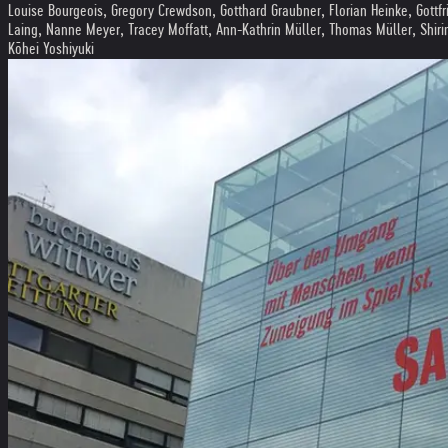
Louise Bourgeois, Gregory Crewdson, Gotthard Graubner, Florian Heinke, Gottfr
Laing, Nanne Meyer, Tracey Moffatt, Ann-Kathrin Müller, Thomas Müller, Shir
Kōhei Yoshiyuki