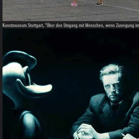
Kunstmuseum Stuttgart, "Über den Umgang mit Menschen, wenn Zuneigung im 