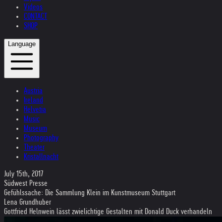
Videos
CONTACT
SHOP
Language
Austria
Ireland
Helvetia
Music
Museum
Photography
Theater
Kristallnacht
July 15th, 2017
Südwest Presse
Gefühlssache: Die Sammlung Klein im Kunstmuseum Stuttgart
Lena Grundhuber
Gottfried Helnwein lässt zwielichtige Gestalten mit Donald Duck verhandeln