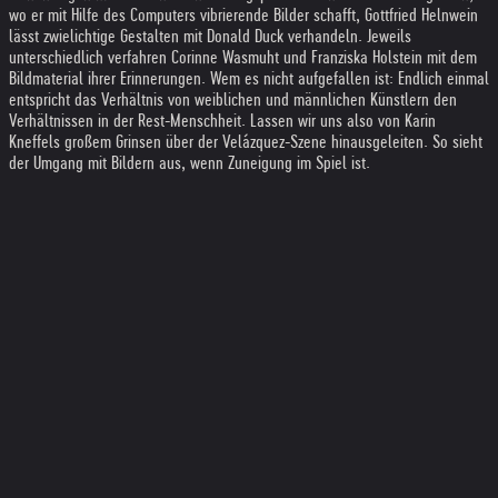
wo er mit Hilfe des Computers vibrierende Bilder schafft, Gottfried Helnwein
lässt zwielichtige Gestalten mit Donald Duck verhandeln. Jeweils
unterschiedlich verfahren Corinne Wasmuht und Franziska Holstein mit dem
Bildmaterial ihrer Erinnerungen. Wem es nicht aufgefallen ist: Endlich einmal
entspricht das Verhältnis von weiblichen und männlichen Künstlern den
Verhältnissen in der Rest-Menschheit. Lassen wir uns also von Karin
Kneffels großem Grinsen über der Velázquez-Szene hinausgeleiten. So sieht
der Umgang mit Bildern aus, wenn Zuneigung im Spiel ist.