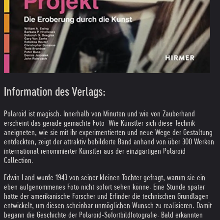
Information des Verlags:
Polaroid ist magisch. Innerhalb von Minuten und wie von Zauberhand
erscheint das gerade gemachte Foto. Wie Künstler sich diese Technik
aneigneten, wie sie mit ihr experimentierten und neue Wege der Gestaltung
entdeckten, zeigt der attraktiv bebilderte Band anhand von über 300 Werken
international renommierter Künstler aus der einzigartigen Polaroid
Collection.
Edwin Land wurde 1943 von seiner kleinen Tochter gefragt, warum sie ein
eben aufgenommenes Foto nicht sofort sehen könne. Eine Stunde später
hatte der amerikanische Forscher und Erfinder die technischen Grundlagen
entwickelt, um diesen scheinbar unmöglichen Wunsch zu realisieren. Damit
begann die Geschichte der Polaroid-Sofortbildfotografie. Bald erkannten