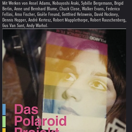
Mit Werken von Ansel Adams, Nobuyoshi Araki, Sybille Bergemann, Brigid
Berlin, Anne und Bernhard Blume, Chuck Close, Walker Evans, Federico
Fellini, Arno Fischer, Gisèle Freund, Gottfried Helnwein, David Hockney,
Dennis Hopper, André Kertesz, Robert Mapplethorpe, Robert Rauschenberg,
Gus Van Sant, Andy Warhol.