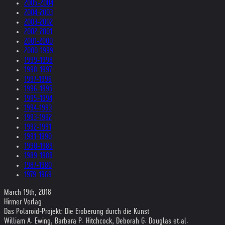
2005-2004
2004-2003
2003-2002
2002-2001
2001-2000
2000-1999
1999-1998
1998-1997
1997-1996
1996-1995
1995-1994
1994-1993
1993-1992
1992-1991
1991-1990
1990-1989
1989-1988
1987-1980
1979-1969
March 19th, 2018
Hirmer Verlag
Das Polaroid-Projekt: Die Eroberung durch die Kunst
William A. Ewing, Barbara P. Hitchcock, Deborah G. Douglas et.al.