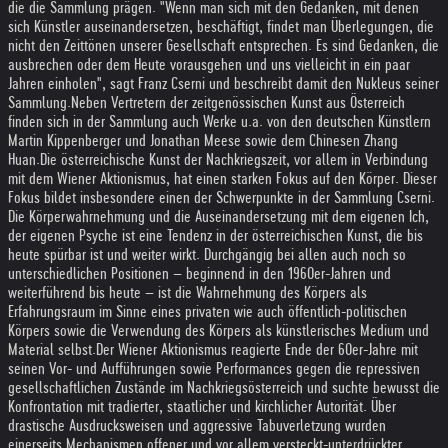
die die Sammlung prägen. "Wenn man sich mit den Gedanken, mit denen
sich Künstler auseinandersetzen, beschäftigt, findet man Überlegungen, die
nicht den Zeittönen unserer Gesellschaft entsprechen. Es sind Gedanken, die
ausbrechen oder dem Heute vorausgehen und uns vielleicht in ein paar
Jahren einholen", sagt Franz Cserni und beschreibt damit den Nukleus seiner
Sammlung.
Neben Vertretern der zeitgenössischen Kunst aus Österreich
finden sich in der Sammlung auch Werke u.a. von den deutschen Künstlern
Martin Kippenberger und Jonathan Meese sowie dem Chinesen Zhang
Huan.
Die österreichische Kunst der Nachkriegszeit, vor allem in Verbindung
mit dem Wiener Aktionismus, hat einen starken Fokus auf den Körper. Dieser
Fokus bildet insbesondere einen der Schwerpunkte in der Sammlung Cserni.
Die Körperwahrnehmung und die Auseinandersetzung mit dem eigenen Ich,
der eigenen Psyche ist eine Tendenz in der österreichischen Kunst, die bis
heute spürbar ist und weiter wirkt. Durchgängig bei allen auch noch so
unterschiedlichen Positionen – beginnend in den 1960er-Jahren und
weiterführend bis heute – ist die Wahrnehmung des Körpers als
Erfahrungsraum im Sinne eines privaten wie auch öffentlich-politischen
Körpers sowie die Verwendung des Körpers als künstlerisches Medium und
Material selbst.
Der Wiener Aktionismus reagierte Ende der 60er-Jahre mit
seinen Vor- und Aufführungen sowie Performances gegen die repressiven
gesellschaftlichen Zustände im Nachkriegsösterreich und suchte bewusst die
Konfrontation mit tradierter, staatlicher und kirchlicher Autorität. Über
drastische Ausdrucksweisen und aggressive Tabuverletzung wurden
einerseits Mechanismen offener und vor allem versteckt-unterdrückter