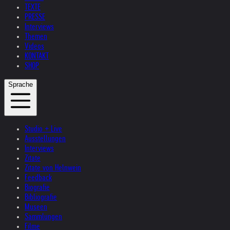
TEXTE
PRESSE
Interviews
Themen
Videos
KONTAKT
SHOP
Sprache
Studio + Live
Ausstellungen
Interviews
Zitate
Zitate von Helnwein
Feedback
Biografie
Bibliografie
Museen
Sammlungen
Filme