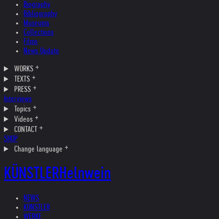
Biography
Bibliography
Museums
Collections
Films
News Update
WORKS
TEXTS
PRESS
Interviews
Topics
Videos
CONTACT
SHOP
Change language
KÜNSTLER
Helnwein
NEWS
KÜNSTLER
WERKE