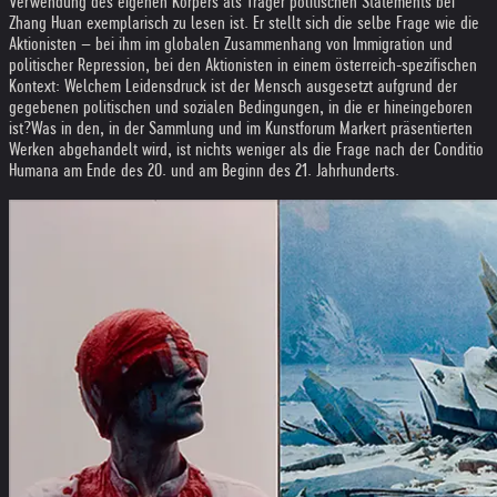
Verwendung des eigenen Körpers als Träger politischen Statements bei
Zhang Huan exemplarisch zu lesen ist. Er stellt sich die selbe Frage wie die
Aktionisten – bei ihm im globalen Zusammenhang von Immigration und
politischer Repression, bei den Aktionisten in einem österreich-spezifischen
Kontext: Welchem Leidensdruck ist der Mensch ausgesetzt aufgrund der
gegebenen politischen und sozialen Bedingungen, in die er hineingeboren
ist?
Was in den, in der Sammlung und im Kunstforum Markert präsentierten
Werken abgehandelt wird, ist nichts weniger als die Frage nach der Conditio
Humana am Ende des 20. und am Beginn des 21. Jahrhunderts.