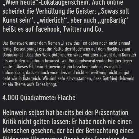
„Wien heute“-Lokalaugenschein. Auch online
scheidet die Verhüllung die Geister: „Sowas soll
Kunst sein“, „widerlich“, aber auch „großartig“
heißt es auf Facebook, Twitter und Co.
Das Kunstwerk unter dem Namen „I saw this“ ist dabei noch nicht einmal
fertig. Derzeit prangt erst die Hälfte des Mädchens auf dem Hochhaus am
Donaukanal. Dass das Werk polarisieren wird, war aber sowohl dem Künstler
als auch den Initiatoren bewusst, wie Vorstandsvorsitzender Günther Geyer
sagte: „Dieses Bild von Helnwein ist ein bisschen anders, es macht
aufmerksam, dass es auch woanders und nicht so weit weg, nicht so gut
geht wie in Österreich. Wir sind sehr einverstanden, dass Gottfried Helnwein
so ein Thema aufs Tapet bringt.“
4.000 Quadratmeter Fläche
Helnwein selbst hat bereits bei der Präsentation
Kritik nicht gelten lassen: Er habe noch nie einen
Menschen gesehen, der bei der Betrachtung eines