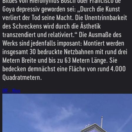
Bildes von Hieronymus Bosch oder Francisco de
Goya depressiv geworden sei: „Durch die Kunst
verliert der Tod seine Macht. Die Unentrinnbarkeit
des Schreckens wird durch die Ästhetik
transzendiert und relativiert.“ Die Ausmaße des
Werks sind jedenfalls imposant: Montiert werden
insgesamt 30 bedruckte Netzbahnen mit rund drei
Metern Breite und bis zu 63 Metern Länge. Sie
bedecken demnächst eine Fläche von rund 4.000
Quadratmetern.
ORF - Wien