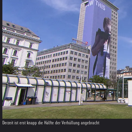
Derzeit ist erst knapp die Hälfte der Verhüllung angebracht