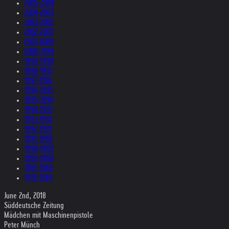
2005-2004
2004-2003
2003-2002
2002-2001
2001-2000
2000-1999
1999-1998
1998-1997
1997-1996
1996-1995
1995-1994
1994-1993
1993-1992
1992-1991
1991-1990
1990-1989
1989-1988
1987-1980
1979-1969
June 2nd, 2018
Süddeutsche Zeitung
Mädchen mit Maschinenpistole
Peter Münch