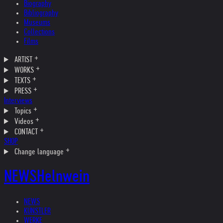
Biography
Bibliography
Museums
Collections
Films
ARTIST
WORKS
TEXTS
PRESS
Interviews
Topics
Videos
CONTACT
SHOP
Change language
NEWS
Helnwein
NEWS
KÜNSTLER
WERKE