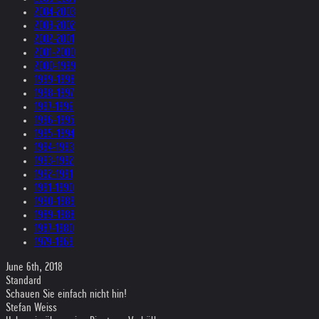
2004-2003
2003-2002
2002-2001
2001-2000
2000-1999
1999-1998
1998-1997
1997-1996
1996-1995
1995-1994
1994-1993
1993-1992
1992-1991
1991-1990
1990-1989
1989-1988
1987-1980
1979-1969
June 6th, 2018
Standard
Schauen Sie einfach nicht hin!
Stefan Weiss