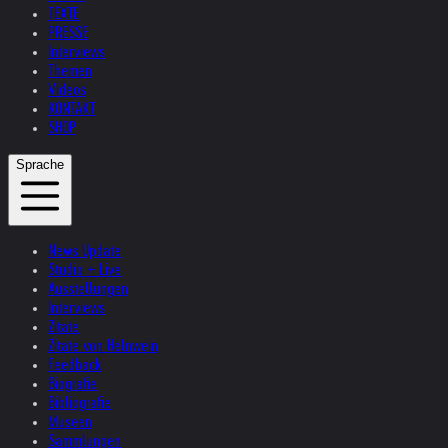
TEXTE
PRESSE
Interviews
Themen
Videos
KONTAKT
SHOP
Sprache
News Update
Studio + Live
Ausstellungen
Interviews
Zitate
Zitate von Helnwein
Feedback
Biografie
Bibliografie
Museen
Sammlungen