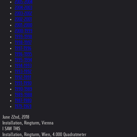
2005-2004
2004-2003
2003-2002
2002-2001
2001-2000
2000-1999
1999-1998
1998-1997
1997-1996
1996-1995
1995-1994
1994-1993
1993-1992
1992-1991
1991-1990
1990-1989
1989-1988
1987-1980
1979-1969
June 22nd, 2018
Installation, Ringturm, Vienna
I SAW THIS
Installation, Ringturm, Wien, 4.000 Quadratmeter