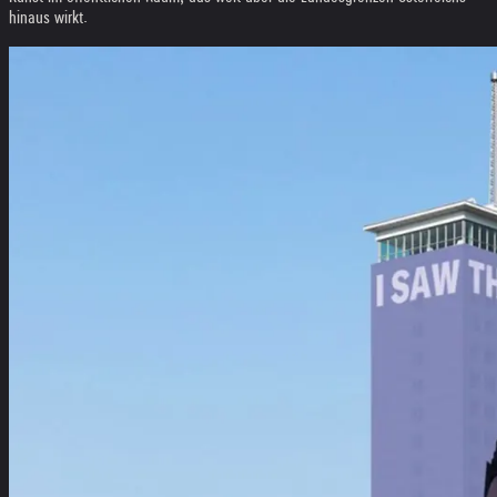
hinaus wirkt.