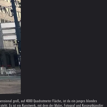
ensional groß, auf 4000 Quadratmeter Fläche, ist da ein junges blondes
steht. Es ist ein Kunstwerk, mit dem der Maler, Fotograf und Konzeptkünstler