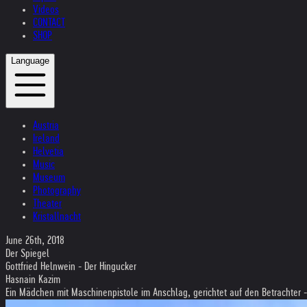
Videos
CONTACT
SHOP
Language
Austria
Ireland
Helvetia
Music
Museum
Photography
Theater
Kristallnacht
June 26th, 2018
Der Spiegel
Gottfried Helnwein - Der Hingucker
Hasnain Kazim
Ein Mädchen mit Maschinenpistole im Anschlag, gerichtet auf den Betrachter -