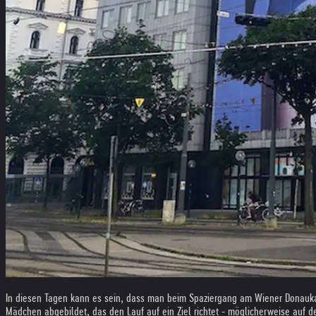
In diesen Tagen kann es sein, dass man beim Spaziergang am Wiener Donaukana
Mädchen abgebildet, das den Lauf auf ein Ziel richtet - möglicherweise auf de