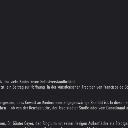
. Für viele Kinder keine Selbstverständlichkeit.
etzt, ein Beitrag zur Hoffnung. In der künstlerischen Tradition von Francisco d
vergessen, dass Gewalt an Kindern eine allgegenwärtige Realität ist. In diese
en – ob von der Reichsbrücke, der Josefstädter Straße oder vom Donaukanal a
chen, Dr. Günter Geyer, den Ringturm mit seiner riesigen Außenfläche als Stadtg