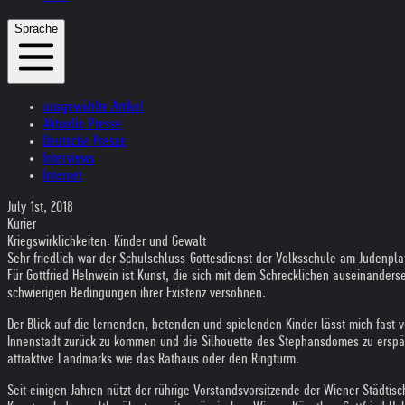
Sprache
ausgewählte Artikel
Aktuelle Presse
Deutsche Presse
Interviews
Internet
July 1st, 2018
Kurier
Kriegswirklichkeiten: Kinder und Gewalt
Sehr friedlich war der Schulschluss-Gottesdienst der Volksschule am Judenplatz
Für Gottfried Helnwein ist Kunst, die sich mit dem Schrecklichen auseinanders
schwierigen Bedingungen ihrer Existenz versöhnen.
Der Blick auf die lernenden, betenden und spielenden Kinder lässt mich fast 
Innenstadt zurück zu kommen und die Silhouette des Stephansdomes zu erspäh
attraktive Landmarks wie das Rathaus oder den Ringturm.
Seit einigen Jahren nützt der rührige Vorstandsvorsitzende der Wiener Städtis