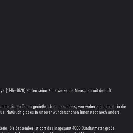
e Goya (1746–1828) sollen seine Kunstwerke die Menschen mit den oft
n sommerlichen Tagen genieße ich es besonders, von woher auch immer in die
us. Natürlich gibt es in unserer wunderschönen Innenstadt noch andere
alerie. Bis September ist dort das insgesamt 4000 Quadratmeter große