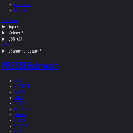
Interviews
Internet
Interviews
Topics
Videos
CONTACT
SHOP
Change language
PRESSE
Helnwein
NEWS
KÜNSTLER
WERKE
TEXTE
PRESSE
Interviews
Themen
Videos
KONTAKT
SHOP