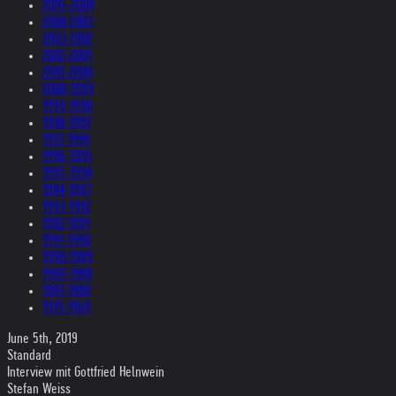
2005-2004
2004-2003
2003-2002
2002-2001
2001-2000
2000-1999
1999-1998
1998-1997
1997-1996
1996-1995
1995-1994
1994-1993
1993-1992
1992-1991
1991-1990
1990-1989
1989-1988
1987-1980
1979-1969
June 5th, 2019
Standard
Interview mit Gottfried Helnwein
Stefan Weiss