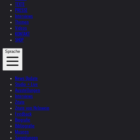
TEXTE
PRESSE
Interviews
Themen
Videos
KONTAKT
SHOP
Sprache
News Update
Studio + Live
Ausstellungen
Interviews
Zitate
Zitate von Helnwein
Feedback
Biografie
Bibliografie
Museen
Sammlungen