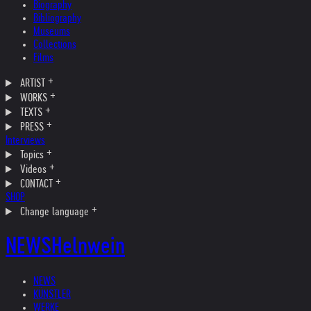
Biography
Bibliography
Museums
Collections
Films
ARTIST
WORKS
TEXTS
PRESS
Interviews
Topics
Videos
CONTACT
SHOP
Change language
NEWS
Helnwein
NEWS
KÜNSTLER
WERKE