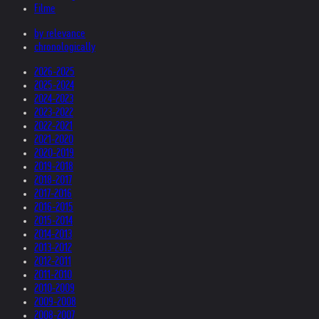
Filme
by relevance
chronologically
2026-2025
2025-2024
2024-2023
2023-2022
2022-2021
2021-2020
2020-2019
2019-2018
2018-2017
2017-2016
2016-2015
2015-2014
2014-2013
2013-2012
2012-2011
2011-2010
2010-2009
2009-2008
2008-2007