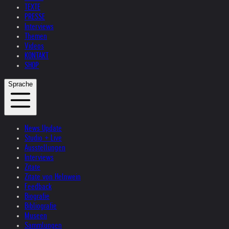
TEXTE
PRESSE
Interviews
Themen
Videos
KONTAKT
SHOP
Sprache
News Update
Studio + Live
Ausstellungen
Interviews
Zitate
Zitate von Helnwein
Feedback
Biografie
Bibliografie
Museen
Sammlungen