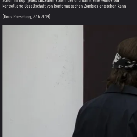
schon im Kopf jedes Einzelnen stattfindet und damit eine wunderbar
kontrollierte Gesellschaft von konformistischen Zombies entstehen kann.
(Doris Priesching, 27.6.2019)