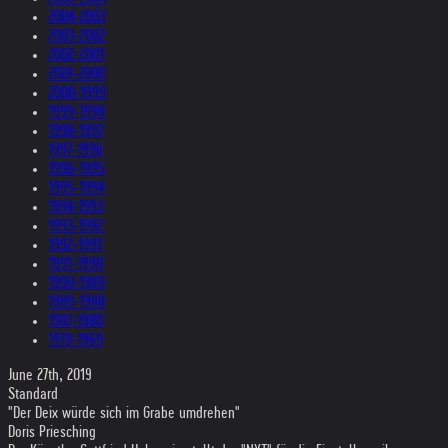
2004-2003
2003-2002
2002-2001
2001-2000
2000-1999
1999-1998
1998-1997
1997-1996
1996-1995
1995-1994
1994-1993
1993-1992
1992-1991
1991-1990
1990-1989
1989-1988
1987-1980
1979-1969
June 27th, 2019
Standard
"Der Deix würde sich im Grabe umdrehen"
Doris Priesching