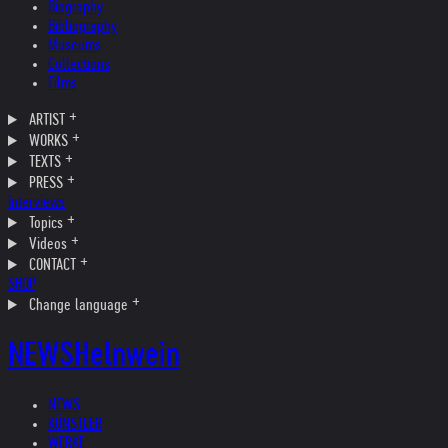
Biography
Bibliography
Museums
Collections
Films
ARTIST
WORKS
TEXTS
PRESS
Interviews
Topics
Videos
CONTACT
SHOP
Change language
NEWS
Helnwein
NEWS
KÜNSTLER
WERKE