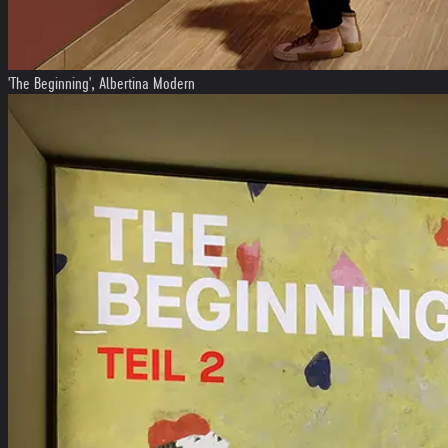
'The Beginning', Albertina Modern