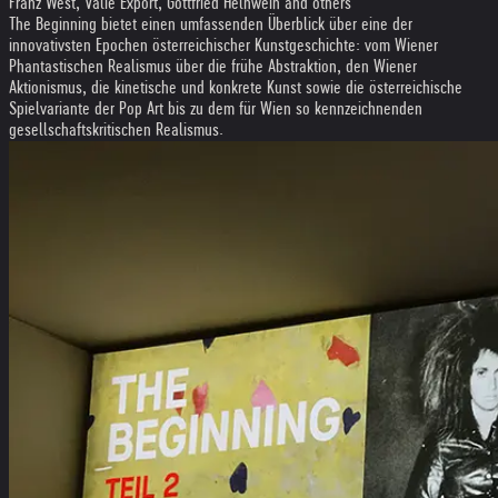
Franz West, Valie Export, Gottfried Helnwein and others
The Beginning bietet einen umfassenden Überblick über eine der
innovativsten Epochen österreichischer Kunstgeschichte: vom Wiener
Phantastischen Realismus über die frühe Abstraktion, den Wiener
Aktionismus, die kinetische und konkrete Kunst sowie die österreichische
Spielvariante der Pop Art bis zu dem für Wien so kennzeichnenden
gesellschaftskritischen Realismus.