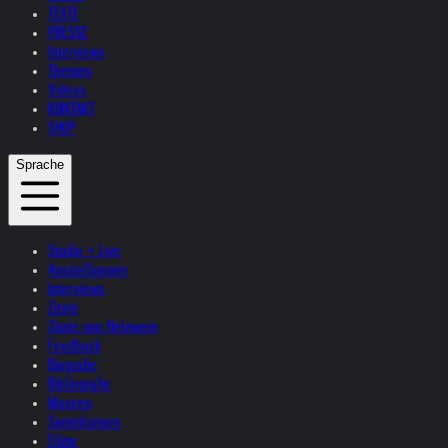
TEXTE
PRESSE
Interviews
Themen
Videos
KONTAKT
SHOP
Sprache
Studio + Live
Ausstellungen
Interviews
Zitate
Zitate von Helnwein
Feedback
Biografie
Bibliografie
Museen
Sammlungen
Filme