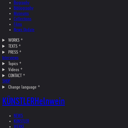
Biography
Bibliography
Museums
Collections
Films
News Update
WORKS
TEXTS
PRESS
Interviews
Topics
Videos
CONTACT
SHOP
Change language
KÜNSTLER
Helnwein
NEWS
KÜNSTLER
WERKE