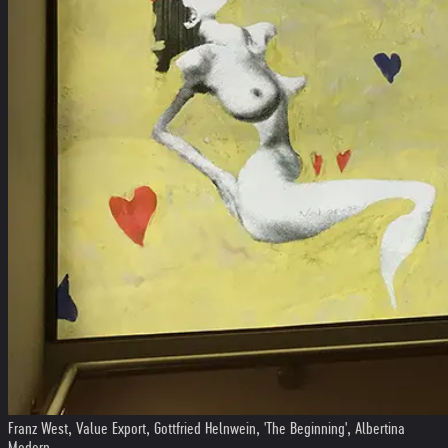
Franz West, Value Export, Gottfried Helnwein, 'The Beginning', Albertina
Modern