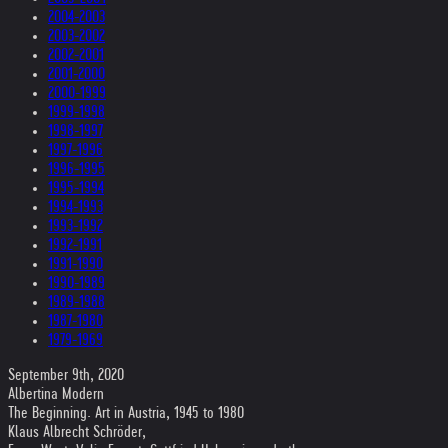
2004-2003
2003-2002
2002-2001
2001-2000
2000-1999
1999-1998
1998-1997
1997-1996
1996-1995
1995-1994
1994-1993
1993-1992
1992-1991
1991-1990
1990-1989
1989-1988
1987-1980
1979-1969
September 9th, 2020
Albertina Modern
The Beginning. Art in Austria, 1945 to 1980
Klaus Albrecht Schröder,