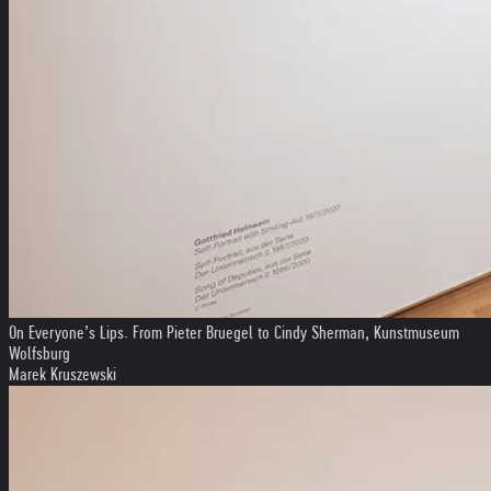
On Everyone’s Lips. From Pieter Bruegel to Cindy Sherman, Kunstmuseum
Wolfsburg
Marek Kruszewski