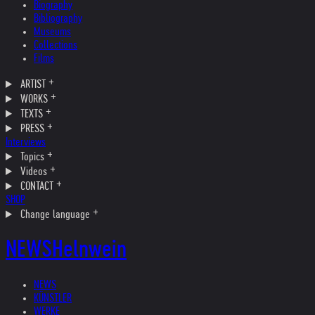
Biography
Bibliography
Museums
Collections
Films
ARTIST
WORKS
TEXTS
PRESS
Interviews
Topics
Videos
CONTACT
SHOP
Change language
NEWS
Helnwein
NEWS
KÜNSTLER
WERKE