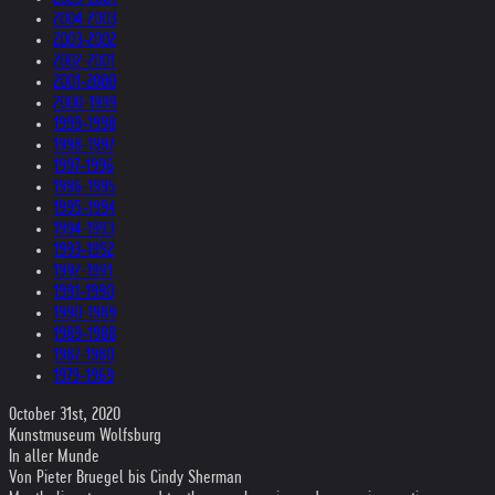
2004-2003
2003-2002
2002-2001
2001-2000
2000-1999
1999-1998
1998-1997
1997-1996
1996-1995
1995-1994
1994-1993
1993-1992
1992-1991
1991-1990
1990-1989
1989-1988
1987-1980
1979-1969
October 31st, 2020
Kunstmuseum Wolfsburg
In aller Munde
Von Pieter Bruegel bis Cindy Sherman