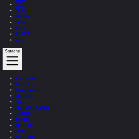
TEXTE
PRESSE
Interviews
Themen
Videos
KONTAKT
SHOP
Sprache
News Update
Studio + Live
Ausstellungen
Interviews
Zitate
Zitate von Helnwein
Feedback
Biografie
Bibliografie
Museen
Sammlungen