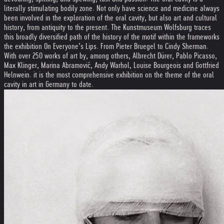
literally stimulating bodily zone. Not only have science and medicine always
been involved in the exploration of the oral cavity, but also art and cultural
history, from antiquity to the present. The Kunstmuseum Wolfsburg traces
this broadly diversified path of the history of the motif within the frameworks
the exhibition On Everyone’s Lips. From Pieter Bruegel to Cindy Sherman.
With over 250 works of art by, among others, Albrecht Dürer, Pablo Picasso,
Max Klinger, Marina Abramović, Andy Warhol, Louise Bourgeois and Gottfried
Helnwein. it is the most comprehensive exhibition on the theme of the oral
cavity in art in Germany to date.