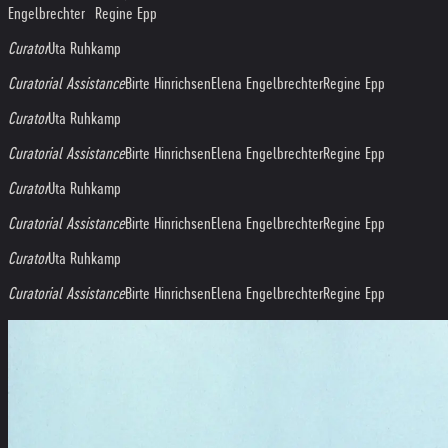
Engelbrechter Regine Epp
Curator
Uta Ruhkamp
Curatorial Assistance
Birte Hinrichsen
Elena Engelbrechter
Regine Epp
Curator
Uta Ruhkamp
Curatorial Assistance
Birte Hinrichsen
Elena Engelbrechter
Regine Epp
Curator
Uta Ruhkamp
Curatorial Assistance
Birte Hinrichsen
Elena Engelbrechter
Regine Epp
Curator
Uta Ruhkamp
Curatorial Assistance
Birte Hinrichsen
Elena Engelbrechter
Regine Epp