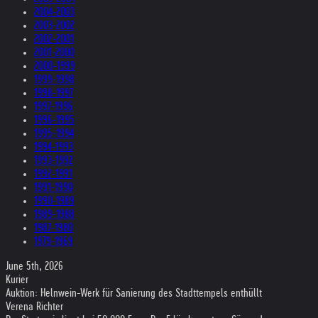
2004-2003
2003-2002
2002-2001
2001-2000
2000-1999
1999-1998
1998-1997
1997-1996
1996-1995
1995-1994
1994-1993
1993-1992
1992-1991
1991-1990
1990-1989
1989-1988
1987-1980
1979-1969
June 5th, 2026
Kurier
Auktion: Helnwein-Werk für Sanierung des Stadttempels enthüllt
Verena Richter