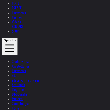
TEXTE
PRESSE
Interviews
Themen
Videos
KONTAKT
SHOP
Sprache
Studio + Live
Ausstellungen
Interviews
Zitate
Zitate von Helnwein
Feedback
Biografie
Bibliografie
Museen
Sammlungen
Filme