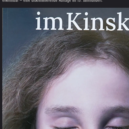
erkennbar – eine diskriminierende Auflage im 19. Jahrhundert.