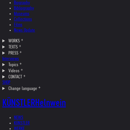
Biography
Bibliography
Museums
Collections
Films
News Update
WORKS
TEXTS
PRESS
Interviews
Topics
Videos
CONTACT
SHOP
Change language
KÜNSTLER
Helnwein
NEWS
KÜNSTLER
WERKE