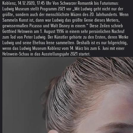
Koblenz, 14.12.2020, 17:45 Uhr Von Schwarzer Romantik bis Futurismus:
Ludwig Museum stellt Programm 2021 vor „Mit Ludwig geht nicht nur der
größte, sondern auch der menschlichste Mäzen des 20. Jahrhunderts. Wenn
Sammeln Kunst ist, dann war Ludwig das größte Genie dieses Metiers,
gewissermaßen Picasso und Walt Disney in einem.“ Diese Zeilen schrieb
Gottfried Helnwein am 1. August 1996 in einem sehr persönlichen Nachruf
zum Tod von Peter Ludwig. Der Künstler gehörte zu den Ersten, deren Werke
Ludwig und seine Ehefrau Irene sammelten. Deshalb ist es nur folgerichtig,
wenn das Ludwig Museum Koblenz vom 14. März bis zum 6. Juni mit einer
Helnwein-Schau in das Ausstellungsjahr 2021 startet.