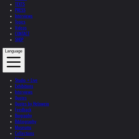
TEXTS
PRESS
Interviews
Topics
Videos
CONTACT
SHOP
Language
Studio + Live
Exhibitions
Interviews
Quotes
Quotes by Helnwein
Feedback
Biography
Bibliography
Museums
Collections