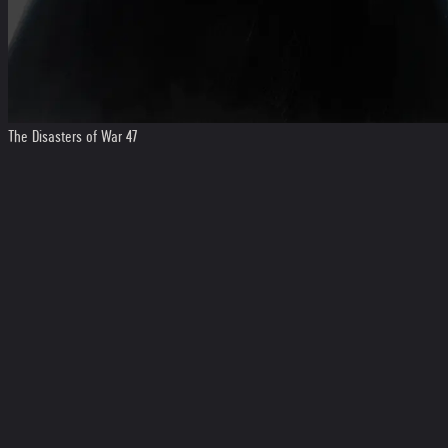
The Disasters of War 47