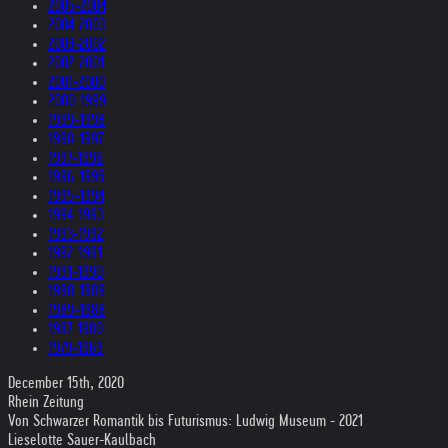
2005-2004
2004-2003
2003-2002
2002-2001
2001-2000
2000-1999
1999-1998
1998-1997
1997-1996
1996-1995
1995-1994
1994-1993
1993-1992
1992-1991
1991-1990
1990-1989
1989-1988
1987-1980
1979-1969
December 15th, 2020
Rhein Zeitung
Von Schwarzer Romantik bis Futurismus: Ludwig Museum - 2021
Lieselotte Sauer-Kaulbach