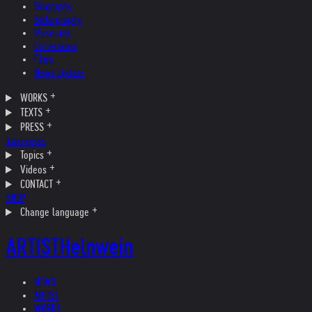
Biography
Bibliography
Museums
Collections
Films
News Update
WORKS
TEXTS
PRESS
Interviews
Topics
Videos
CONTACT
SHOP
Change language
ARTIST
Helnwein
NEWS
ARTIST
WORKS