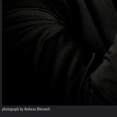
photograph by Andreas Bitesnich