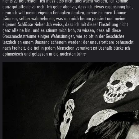
nichts zu befürchten. Ich muss also nicht überwacht werden, ich komme
ganz gut alleine zu recht.
Ich gebe aber zu, dass ich etwas eigensinnig bin,
denn ich will meine eigenen Gedanken denken, meine eigenen Träume
träumen, selber wahrnehmen, was um mich herum passiert und meine
eigenen Schlüsse ziehen.
Ich weiss, dass ich mit dieser Einstellung nicht
ganz alleine bin, und es stimmt mich froh, zu wissen, dass all diese
Grossmachtsträume einiger Wahnsinniger, wie so oft in der Geschichte
letztlich an einem Umstand scheitern werden: der unausrottbare Sehnsucht
nach Freiheit, die tief in jedem Menschen verankert ist.
Deshalb blicke ich
optimistisch und gelassen in die nächsten Jahre.