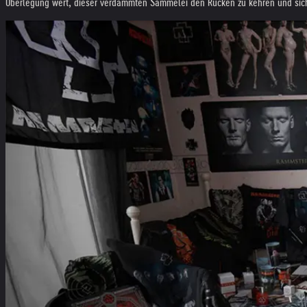
Überlegung wert, dieser verdammten Sammelei den Rücken zu kehren und sich