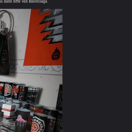
as dann bitte von Balenciaga.