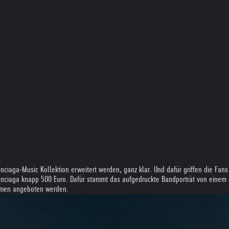
a-Music Kollektion erweitert werden, ganz klar. Und dafür griffen die Fans bere
nciaga knapp 500 Euro. Dafür stammt das aufgedruckte Bandporträt von einem e
ummen angeboten werden.