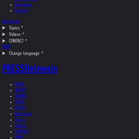
Interviews
Internet
Interviews
Topics
Videos
CONTACT
SHOP
Change language
PRESS
Helnwein
NEWS
ARTIST
WORKS
TEXTS
PRESS
Interviews
Topics
Videos
CONTACT
SHOP