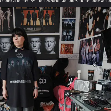
 endlich zu befreien.
Ein
T- oder Sweatshirt von Rammstein reicht doch! Aber d