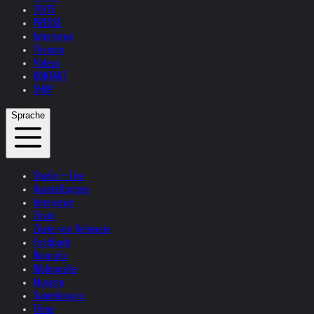
TEXTE
PRESSE
Interviews
Themen
Videos
KONTAKT
SHOP
Sprache
Studio + Live
Ausstellungen
Interviews
Zitate
Zitate von Helnwein
Feedback
Biografie
Bibliografie
Museen
Sammlungen
Filme