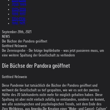
2000-1999
1999-1998
1998-1997
1997-1996
1996-1975
September 28th, 2021
NEWS
Die Büchse der Pandora geöffnet
Gottfried Helnwein
Die Zerreissprobe - Die hitzige Impfdebatte - was jetzt passieren muss, um
eine weitere Spaltung der Gesellschaft zu verhindern
Die Büchse der Pandora geöffnet
Gottfried Helnwein
Diese Pandemie hat tatsächlich die Büchse der Pandora geöffnet und
weltweit die Gesellschaft so tief gespalten, wie wir es seit der zweiten
Hälfte des 20 Jahrhunderts nicht mehr für möglich gehalten haben. Diese
Spaltung ist aber nicht einfach zufällig so entstanden, sondern sie kommt,
wie alle soziologischen und psychologischen Trends, seit dem Ende des
2ten Weltkriegs, aus Amerika.
Die Kreation einer ‘Woke- und Cancel- Culture’