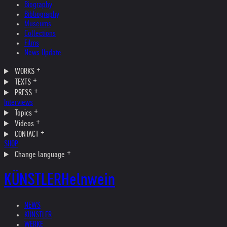
Biography
Bibliography
Museums
Collections
Films
News Update
WORKS
TEXTS
PRESS
Interviews
Topics
Videos
CONTACT
SHOP
Change language
KÜNSTLER
Helnwein
NEWS
KÜNSTLER
WERKE