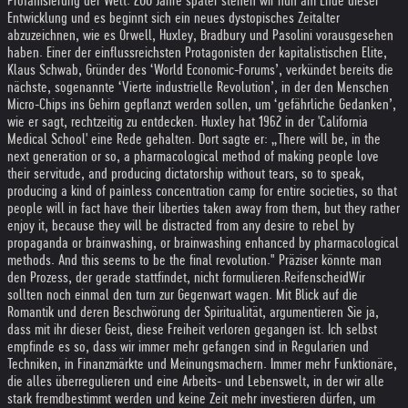
Profanisierung der Welt. 200 Jahre später stehen wir nun am Ende dieser
Entwicklung und es beginnt sich ein neues dystopisches Zeitalter
abzuzeichnen, wie es Orwell, Huxley, Bradbury und Pasolini vorausgesehen
haben. Einer der einflussreichsten Protagonisten der kapitalistischen Elite,
Klaus Schwab, Gründer des ‘World Economic-Forums’, verkündet bereits die
nächste, sogenannte ‘Vierte industrielle Revolution’, in der den Menschen
Micro-Chips ins Gehirn gepflanzt werden sollen, um ‘gefährliche Gedanken’,
wie er sagt, rechtzeitig zu entdecken. Huxley hat 1962 in der 'California
Medical School' eine Rede gehalten. Dort sagte er: „There will be, in the
next generation or so, a pharmacological method of making people love
their servitude, and producing dictatorship without tears, so to speak,
producing a kind of painless concentration camp for entire societies, so that
people will in fact have their liberties taken away from them, but they rather
enjoy it, because they will be distracted from any desire to rebel by
propaganda or brainwashing, or brainwashing enhanced by pharmacological
methods. And this seems to be the final revolution." Präziser könnte man
den Prozess, der gerade stattfindet, nicht formulieren.
Reifenscheid
Wir
sollten noch einmal den turn zur Gegenwart wagen. Mit Blick auf die
Romantik und deren Beschwörung der Spiritualität, argumentieren Sie ja,
dass mit ihr dieser Geist, diese Freiheit verloren gegangen ist. Ich selbst
empfinde es so, dass wir immer mehr gefangen sind in Regularien und
Techniken, in Finanzmärkte und Meinungsmachern. Immer mehr Funktionäre,
die alles überregulieren und eine Arbeits- und Lebenswelt, in der wir alle
stark fremdbestimmt werden und keine Zeit mehr investieren dürfen, um