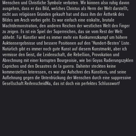
Menschen und Christliche Symbole verboten. Wir können also ruhig davon
ausgehen, dass er das Bild, welches Christus als Herrn der Welt darstellt,
nicht aus religiösen Gründen gekauft hat und dass ihm der Ästhetik des
Bildes am Arsch vorbei geht. Es war einfach eine eiskalte, brutale
Machtdemonstration, den anderen Reichen der westlichen Welt den Finger
zu zeigen. Es ist ein Spiel der Superreichen, das sie vom Rest der Welt
abhebt. Für Künstler wird es immer mehr ein Konkurrenzkampf um höhere
Auktionsergebnisse und bessere Positionen auf den ‘Hundert-Besten’ Liste.
Natürlich gibt es immer noch gute Kunst auf diesem Kunstmarkt, aber ich
vermisse den Geist, die Leidenschaft, die Rebellion, Provokation und
Abrechnung mit einer korrupten Bourgeoisie, wie bei Goyas Radierungszyklen
Caprichos und den Desastres de la guerra. Dahinter steckten keine
kommerziellen Interessen, es war der Aufschrei des Künstlers, und seine
Auflehnung gegen die Unterdrückung der Menschen durch eine suppressive
Gesellschaft.
Reifenscheid
Na, das ist doch ein perfektes Schlusswort!