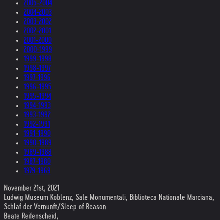
2005-2004
2004-2003
2003-2002
2002-2001
2001-2000
2000-1999
1999-1998
1998-1997
1997-1996
1996-1995
1995-1994
1994-1993
1993-1992
1992-1991
1991-1990
1990-1989
1989-1988
1987-1980
1979-1969
November 21st, 2021
Ludwig Museum Koblenz, Sale Monumentali, Biblioteca Nationale Marciana,
Schlaf der Vernunft/Sleep of Reason
Beate Reifenscheid,