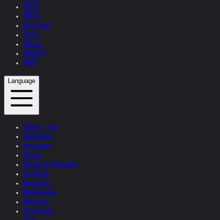
TEXTS
PRESS
Interviews
Topics
Videos
CONTACT
SHOP
Language
Studio + Live
Exhibitions
Interviews
Quotes
Quotes by Helnwein
Feedback
Biography
Bibliography
Museums
Collections