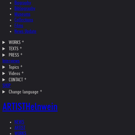
Biography
Bibliography
Museums
Collections
Films
News Update
WORKS
TEXTS
PRESS
Interviews
Topics
Videos
CONTACT
SHOP
Change language
ARTIST
Helnwein
NEWS
ARTIST
WORKS