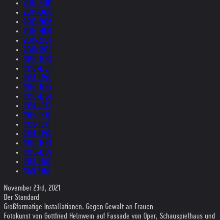
2005-2004
2004-2003
2003-2002
2002-2001
2001-2000
2000-1999
1999-1998
1998-1997
1997-1996
1996-1995
1995-1994
1994-1993
1993-1992
1992-1991
1991-1990
1990-1989
1989-1988
1987-1980
1979-1969
November 23rd, 2021
Der Standard
Großformatige Installationen: Gegen Gewalt an Frauen
Fotokunst von Gottfried Helnwein auf Fassade von Oper, Schauspielhaus und