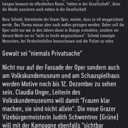
hängen bewusst im öffentlichen Raum, "mitten in der Gesellschaft", denn
die Morde passieren auch mitten in der Gesellschaft.
Nora Schmid, Intendantin der Grazer Oper, meinte, dass zu oft weggeschaut
werde. Das Thema müsse aber nach außen getragen werden. Daher soll die
Oper nicht nur wie in den Jahren davor in Orange erstrahlen, sondern vor
diesem Motiv sei es "nicht so leicht wegzuschauen". Schmid ermutigte
Menschen, bei Verdachtsfällen hinzuschauen und die Polizei zu rufen.
Gewalt sei "niemals Privatsache"
Nicht nur auf der Fassade der Oper sondern auch
am Volkskundemuseum und am Schauspielhaus
werden Motive noch bis 12. Dezember zu sehen
sein. Claudia Unger, Leiterin des
Volkskundemuseums will damit "Frauen klar
machen, sie sind nicht allein". Die neue Grazer
Vizebürgermeisterin Judith Schwentner (Grüne)
will mit der Kampagne ebenfalls "sichtbar