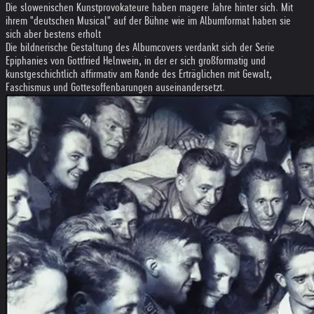
Die slowenischen Kunstprovokateure haben magere Jahre hinter sich. Mit
ihrem "deutschen Musical" auf der Bühne wie im Albumformat haben sie
sich aber bestens erholt
Die bildnerische Gestaltung des Albumcovers verdankt sich der Serie
Epiphanies von Gottfried Helnwein, in der er sich großformatig und
kunstgeschichtlich affirmativ am Rande des Erträglichen mit Gewalt,
Faschismus und Gottesoffenbarungen auseinandersetzt.