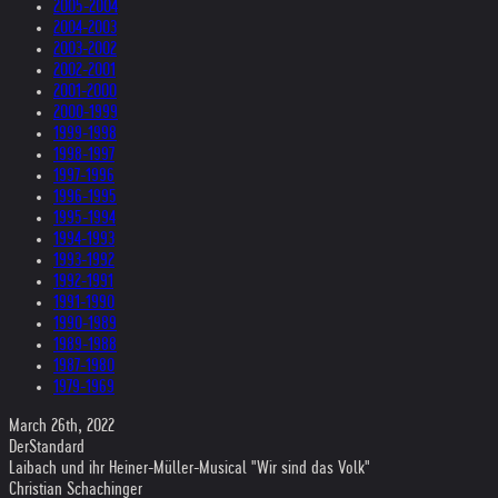
2005-2004
2004-2003
2003-2002
2002-2001
2001-2000
2000-1999
1999-1998
1998-1997
1997-1996
1996-1995
1995-1994
1994-1993
1993-1992
1992-1991
1991-1990
1990-1989
1989-1988
1987-1980
1979-1969
March 26th, 2022
DerStandard
Laibach und ihr Heiner-Müller-Musical "Wir sind das Volk"
Christian Schachinger