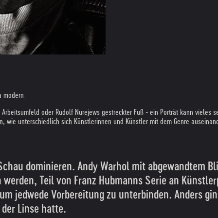
na modern.
m Arbeitsumfeld oder Rudolf Nurejews gestreckter Fuß - ein Porträt kann vieles se
n, wie unterschiedlich sich Künstlerinnen und Künstler mit dem Genre auseinand
 Schau dominieren. Andy Warhol mit abgewandtem Blic
 werden, Teil von Franz Hubmanns Serie an Künstlerp
, um jedwede Vorbereitung zu unterbinden. Anders gin
der Linse hatte.