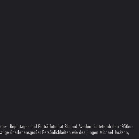
e-, Reportage- und Porträtfotograf Richard Avedon lichtete ab den 1950er-
tszüge überlebensgroßer Persönlichkeiten wie des jungen Michael Jackson,