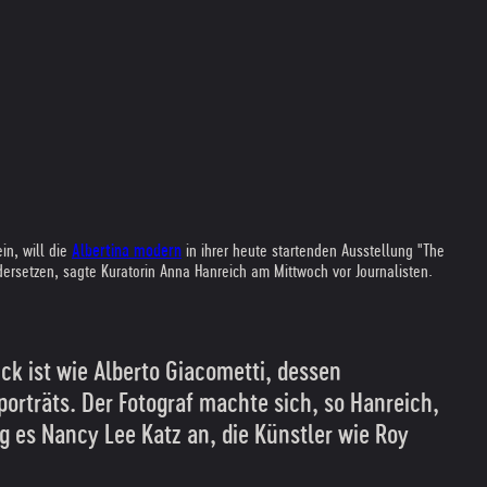
in, will die
Albertina modern
in ihrer heute startenden Ausstellung "The
ersetzen, sagte Kuratorin Anna Hanreich am Mittwoch vor Journalisten.
k ist wie Alberto Giacometti, dessen
orträts. Der Fotograf machte sich, so Hanreich,
g es Nancy Lee Katz an, die Künstler wie Roy