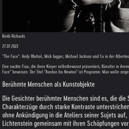
Keith Richards
27.07.2022
"The Face": Andy Warhol, Mick Jagger, Michael Jackson und Co in der Alberti
Eine nackte Frau, die ihren Körper selbstbewusst präsentiert, Künstler in ihre
Face" beweisen. Der Titel "Avedon bis Newton" ist Programm: Man wolle zeige
Berühmte Menschen als Kunstobjekte
Die Gesichter berühmter Menschen sind es, die die
Charakterzüge durch starke Kontraste unterstrichen
ohne Ankündigung in die Ateliers seiner Sujets auf
Lichtenstein gemeinsam mit ihren Schöpfungen vor 