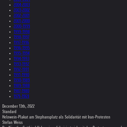
2004-2003
2003-2002
2002-2001
2001-2000
2000-1999
1999-1998
1998-1997
1997-1996
1996-1995
1995-1994
1994-1993
1993-1992
1992-1991
1991-1990
1990-1989
1989-1988
1987-1980
1979-1969
December 13th, 2022
Standard
Helnwein-Plakat am Stephansplatz als Solidarität mit Iran-Protesten
Stefan Weiss