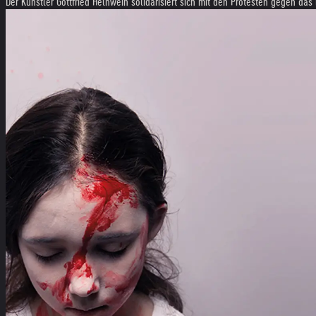
Der Künstler Gottfried Helnwein solidarisiert sich mit den Protesten gegen d