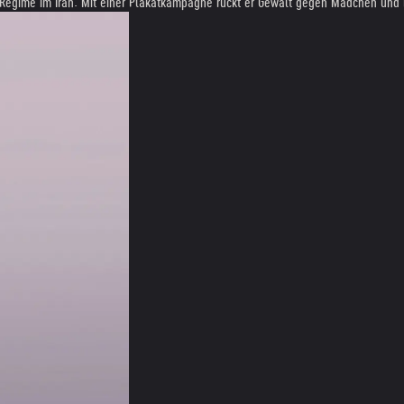
as Regime im Iran. Mit einer Plakatkampagne rückt er Gewalt gegen Mädchen und