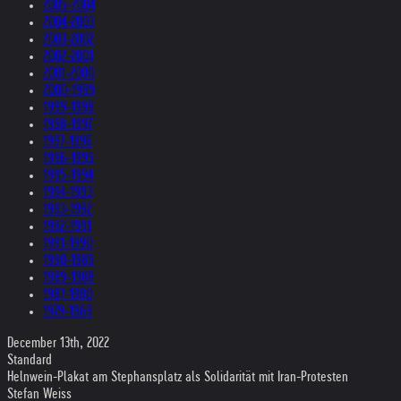
2005-2004
2004-2003
2003-2002
2002-2001
2001-2000
2000-1999
1999-1998
1998-1997
1997-1996
1996-1995
1995-1994
1994-1993
1993-1992
1992-1991
1991-1990
1990-1989
1989-1988
1987-1980
1979-1969
December 13th, 2022
Standard
Helnwein-Plakat am Stephansplatz als Solidarität mit Iran-Protesten
Stefan Weiss