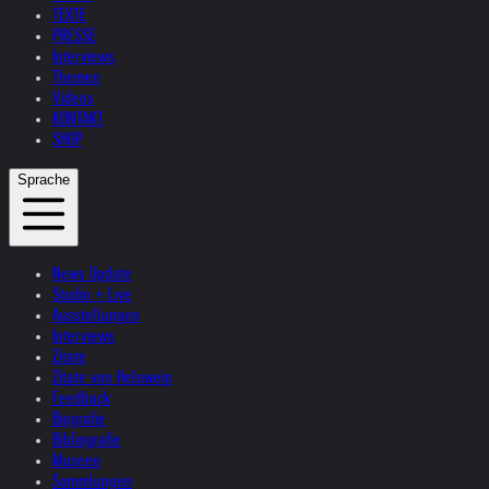
TEXTE
PRESSE
Interviews
Themen
Videos
KONTAKT
SHOP
Sprache
News Update
Studio + Live
Ausstellungen
Interviews
Zitate
Zitate von Helnwein
Feedback
Biografie
Bibliografie
Museen
Sammlungen