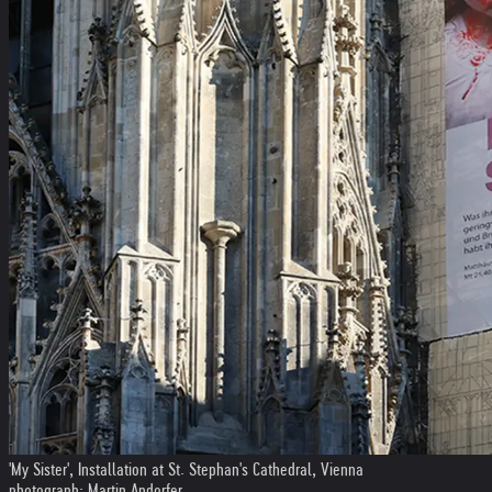
'My Sister', Installation at St. Stephan's Cathedral, Vienna
photograph: Martin Andorfer