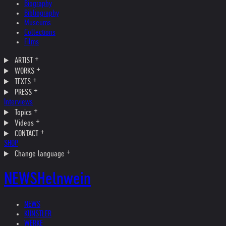
Biography
Bibliography
Museums
Collections
Films
ARTIST
WORKS
TEXTS
PRESS
Interviews
Topics
Videos
CONTACT
SHOP
Change language
NEWS
Helnwein
NEWS
KÜNSTLER
WERKE