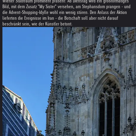
Wiener Stadtraum prominent präsent: Ab Dienstag wird ein großformatiges
Bild, mit dem Zusatz "My Sister" versehen, am Stephansdom prangen - und
die Advent-Shopping-Idylle wohl ein wenig stören. Den Anlass der Aktion
lieferten die Ereignisse im Iran - die Botschaft soll aber nicht darauf
beschränkt sein, wie der Künstler betont.