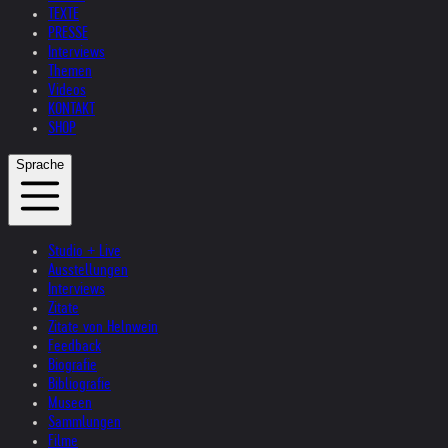
TEXTE
PRESSE
Interviews
Themen
Videos
KONTAKT
SHOP
Sprache
Studio + Live
Ausstellungen
Interviews
Zitate
Zitate von Helnwein
Feedback
Biografie
Bibliografie
Museen
Sammlungen
Filme