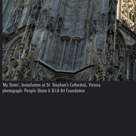
'My Sister', Installation at St. Stephan's Cathedral, Vienna
photograph: People Share & B.LA Art Foundation