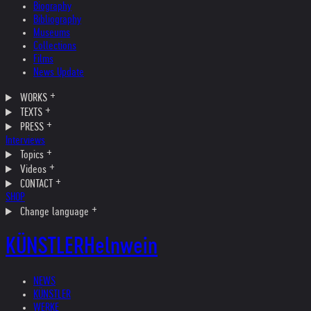
Biography
Bibliography
Museums
Collections
Films
News Update
WORKS
TEXTS
PRESS
Interviews
Topics
Videos
CONTACT
SHOP
Change language
KÜNSTLER
Helnwein
NEWS
KÜNSTLER
WERKE