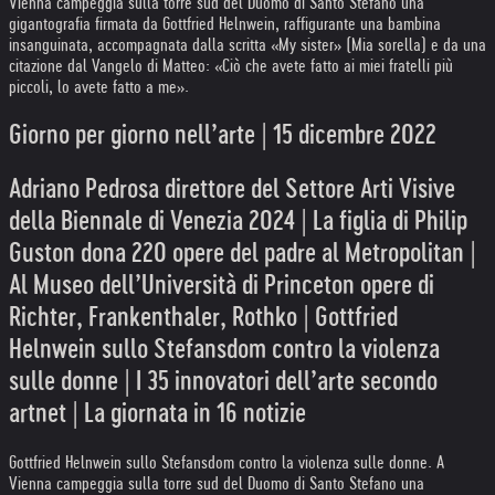
Vienna campeggia sulla torre sud del Duomo di Santo Stefano una
gigantografia firmata da Gottfried Helnwein, raffigurante una bambina
insanguinata, accompagnata dalla scritta «My sister» (Mia sorella) e da una
citazione dal Vangelo di Matteo: «Ciò che avete fatto ai miei fratelli più
piccoli, lo avete fatto a me».
Giorno per giorno nell’arte | 15 dicembre 2022
Adriano Pedrosa direttore del Settore Arti Visive
della Biennale di Venezia 2024 | La figlia di Philip
Guston dona 220 opere del padre al Metropolitan |
Al Museo dell’Università di Princeton opere di
Richter, Frankenthaler, Rothko | Gottfried
Helnwein sullo Stefansdom contro la violenza
sulle donne | I 35 innovatori dell’arte secondo
artnet | La giornata in 16 notizie
Gottfried Helnwein sullo Stefansdom contro la violenza sulle donne. A
Vienna campeggia sulla torre sud del Duomo di Santo Stefano una