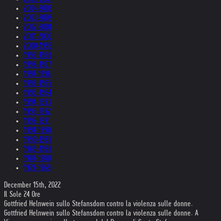
2004-2003
2003-2002
2002-2001
2001-2000
2000-1999
1999-1998
1998-1997
1997-1996
1996-1995
1995-1994
1994-1993
1993-1992
1992-1991
1991-1990
1990-1989
1989-1988
1987-1980
1979-1969
December 15th, 2022
Il Sole 24 Ore
Gottfried Helnwein sullo Stefansdom contro la violenza sulle donne.
Gottfried Helnwein sullo Stefansdom contro la violenza sulle donne. A