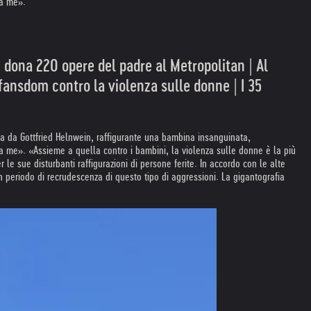
o a me».
n dona 220 opere del padre al Metropolitan | Al
fansdom contro la violenza sulle donne | I 35
a da Gottfried Helnwein, raffigurante una bambina insanguinata,
o a me». «Assieme a quella contro i bambini, la violenza sulle donne è la più
 le sue disturbanti raffigurazioni di persone ferite. In accordo con le alte
 periodo di recrudescenza di questo tipo di aggressioni. La gigantografia