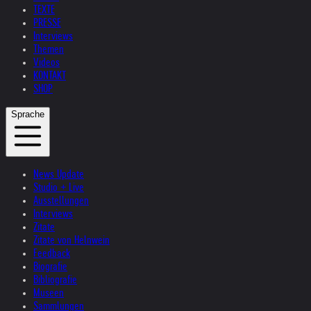
TEXTE
PRESSE
Interviews
Themen
Videos
KONTAKT
SHOP
Sprache
News Update
Studio + Live
Ausstellungen
Interviews
Zitate
Zitate von Helnwein
Feedback
Biografie
Bibliografie
Museen
Sammlungen