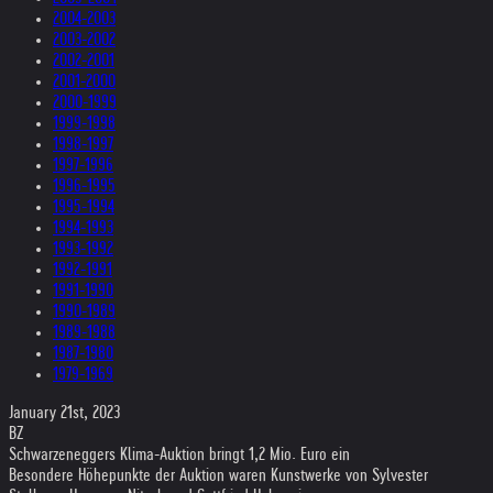
2004-2003
2003-2002
2002-2001
2001-2000
2000-1999
1999-1998
1998-1997
1997-1996
1996-1995
1995-1994
1994-1993
1993-1992
1992-1991
1991-1990
1990-1989
1989-1988
1987-1980
1979-1969
January 21st, 2023
BZ
Schwarzeneggers Klima-Auktion bringt 1,2 Mio. Euro ein
Besondere Höhepunkte der Auktion waren Kunstwerke von Sylvester