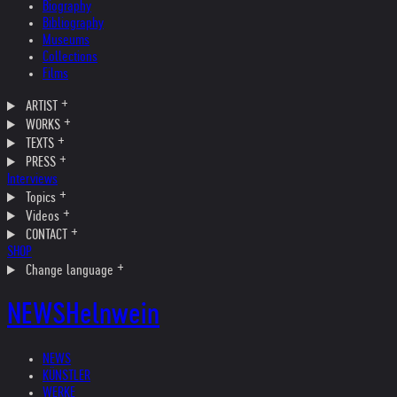
Biography
Bibliography
Museums
Collections
Films
ARTIST
WORKS
TEXTS
PRESS
Interviews
Topics
Videos
CONTACT
SHOP
Change language
NEWS
Helnwein
NEWS
KÜNSTLER
WERKE