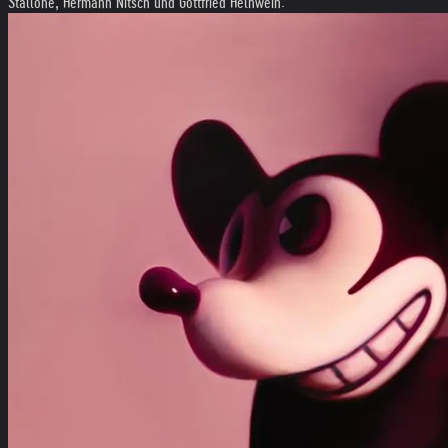
Stallone, Hermann Nitsch und Gottfried Helnwein.