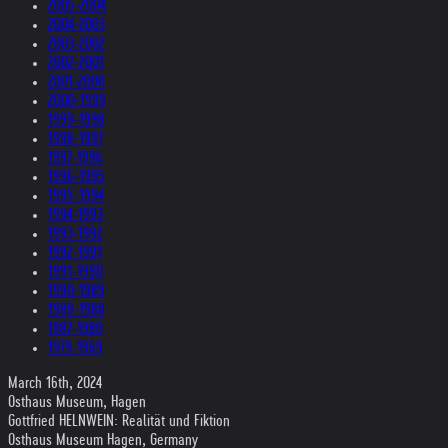
2005-2004
2004-2003
2003-2002
2002-2001
2001-2000
2000-1999
1999-1998
1998-1997
1997-1996
1996-1995
1995-1994
1994-1993
1993-1992
1992-1991
1991-1990
1990-1989
1989-1988
1987-1980
1979-1969
March 16th, 2024
Osthaus Museum, Hagen
Gottfried HELNWEIN: Realität und Fiktion
Osthaus Museum Hagen, Germany