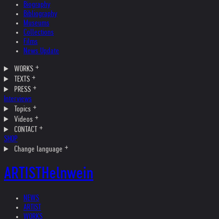
Biography
Bibliography
Museums
Collections
Films
News Update
WORKS
TEXTS
PRESS
Interviews
Topics
Videos
CONTACT
SHOP
Change language
ARTIST
Helnwein
NEWS
ARTIST
WORKS