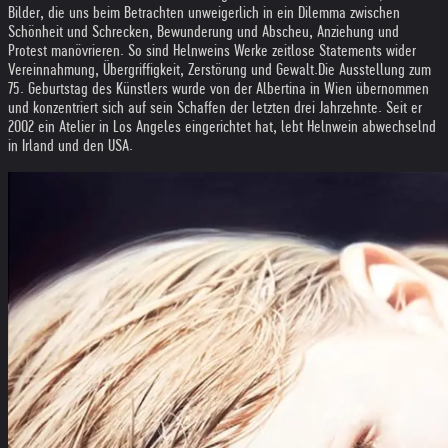
Bilder, die uns beim Betrachten unweigerlich in ein Dilemma zwischen
Schönheit und Schrecken, Bewunderung und Abscheu, Anziehung und
Protest manövrieren. So sind Helnweins Werke zeitlose Statements wider
Vereinnahmung, Übergriffigkeit, Zerstörung und Gewalt.
Die Ausstellung zum
75. Geburtstag des Künstlers wurde von der Albertina in Wien übernommen
und konzentriert sich auf sein Schaffen der letzten drei Jahrzehnte. Seit er
2002 ein Atelier in Los Angeles eingerichtet hat, lebt Helnwein abwechselnd
in Irland und den USA.