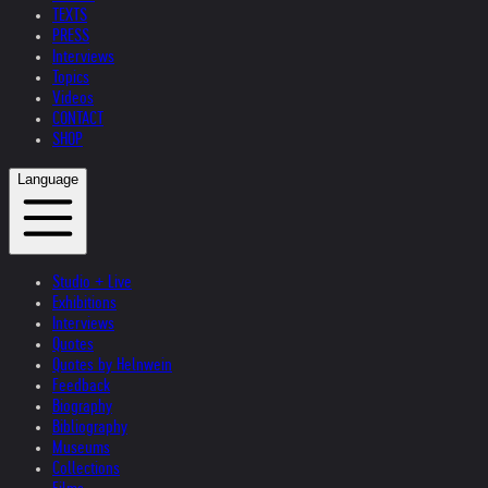
TEXTS
PRESS
Interviews
Topics
Videos
CONTACT
SHOP
Language
Studio + Live
Exhibitions
Interviews
Quotes
Quotes by Helnwein
Feedback
Biography
Bibliography
Museums
Collections