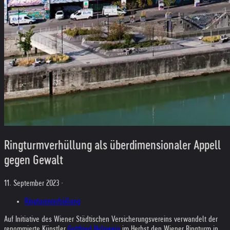
Ringturmverhüllung als überdimensionaler Appell
gegen Gewalt
11. September 2023 ·
Ringturmverhüllung
Auf Initiative des Wiener Städtischen Versicherungsvereins verwandelt der
renommierte Künstler
Gottfried Helnwein
im Herbst den Wiener Ringturm in