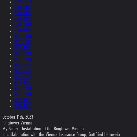
2005-2004
2004-2003
2003-2002
2002-2001
2001-2000
2000-1999
1999-1998
1998-1997
1997-1996
1996-1995
1995-1994
1994-1993
1993-1992
1992-1991
1991-1990
1990-1989
1989-1988
1987-1980
1979-1969
October 11th, 2023
Ringtower Vienna
My Sister - Installation at the Ringtower Vienna
In collaboration with the Vienna Insurance Group, Gottfried Helnwein