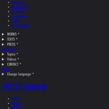
Biography
Bibliography
Museums
Collections
Films
News Update
WORKS
TEXTS
PRESS
Interviews
Topics
Videos
CONTACT
SHOP
Change language
ARTIST
Helnwein
NEWS
ARTIST
WORKS