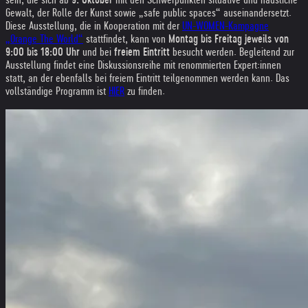
Gewalt, der Rolle der Kunst sowie „safe public spaces“ auseinandersetzt.
Diese Ausstellung, die in Kooperation mit der
UN-WOMEN-Kampagne
„Orange The World“
stattfindet, kann von
Montag bis Freitag jeweils von
9:00 bis 18:00 Uhr
und bei
freiem Eintritt
besucht werden. Begleitend zur
Ausstellung findet eine Diskussionsreihe mit renommierten Expert:innen
statt, an der ebenfalls bei freiem Eintritt teilgenommen werden kann. Das
vollständige Programm ist
HIER
zu finden.