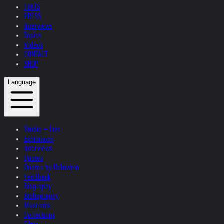
TEXTS
PRESS
Interviews
Topics
Videos
CONTACT
SHOP
Language
Studio + Live
Exhibitions
Interviews
Quotes
Quotes by Helnwein
Feedback
Biography
Bibliography
Museums
Collections