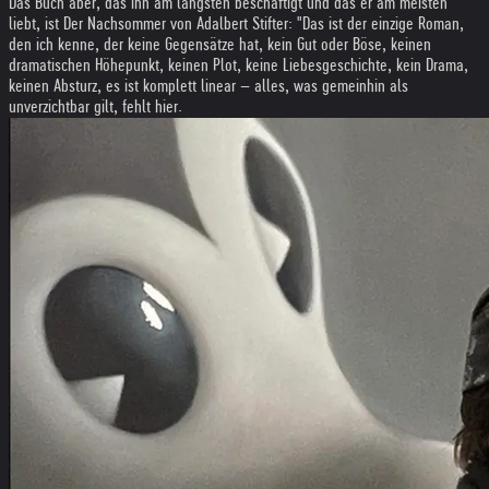
Das Buch aber, das ihn am längsten beschäftigt und das er am meisten
liebt, ist Der Nachsommer von Adalbert Stifter: "Das ist der einzige Roman,
den ich kenne, der keine Gegensätze hat, kein Gut oder Böse, keinen
dramatischen Höhepunkt, keinen Plot, keine Liebesgeschichte, kein Drama,
keinen Absturz, es ist komplett linear – alles, was gemeinhin als
unverzichtbar gilt, fehlt hier.