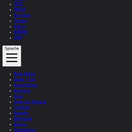
TEXTE
PRESSE
Interviews
Themen
Videos
KONTAKT
SHOP
Sprache
News Update
Studio + Live
Ausstellungen
Interviews
Zitate
Zitate von Helnwein
Feedback
Biografie
Bibliografie
Museen
Sammlungen