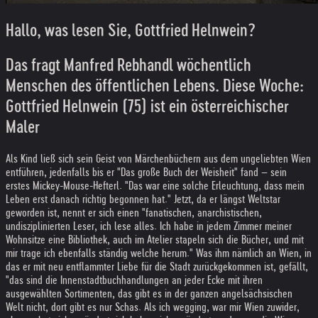
Hallo, was lesen Sie, Gottfried Helnwein?
Das fragt Manfred Rebhandl wöchentlich
Menschen des öffentlichen Lebens. Diese Woche:
Gottfried Helnwein (75) ist ein österreichischer
Maler
Als Kind ließ sich sein Geist von Märchenbüchern aus dem ungeliebten Wien
entführen, jedenfalls bis er "Das große Buch der Weisheit" fand – sein
erstes Mickey-Mouse-Hefterl. "Das war eine solche Erleuchtung, dass mein
Leben erst danach richtig begonnen hat." Jetzt, da er längst Weltstar
geworden ist, nennt er sich einen "fanatischen, anarchistischen,
undisziplinierten Leser, ich lese alles. Ich habe in jedem Zimmer meiner
Wohnsitze eine Bibliothek, auch im Atelier stapeln sich die Bücher, und mit
mir trage ich ebenfalls ständig welche herum." Was ihm nämlich an Wien, in
das er mit neu entflammter Liebe für die Stadt zurückgekommen ist, gefällt,
"das sind die Innenstadtbuchhandlungen an jeder Ecke mit ihren
ausgewählten Sortimenten, das gibt es in der ganzen angelsächsischen
Welt nicht, dort gibt es nur Schas. Als ich wegging, war mir Wien zuwider,