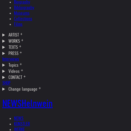
Biography
Bibliography
Museums
Collections
Films
ARTIST
WORKS
TEXTS
PRESS
Interviews
Topics
Videos
CONTACT
SHOP
Change language
NEWS
Helnwein
NEWS
KÜNSTLER
WERKE