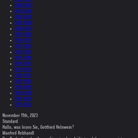
2004-2003
2003-2002
2002-2001
2001-2000
2000-1999
1999-1998
1998-1997
1997-1996
1996-1995
1995-1994
1994-1993
1993-1992
1992-1991
1991-1990
1990-1989
1989-1988
1987-1980
1979-1969
November 11th, 2023
Standard
Hallo, was lesen Sie, Gottfried Helnwein?
Manfred Rebhandl