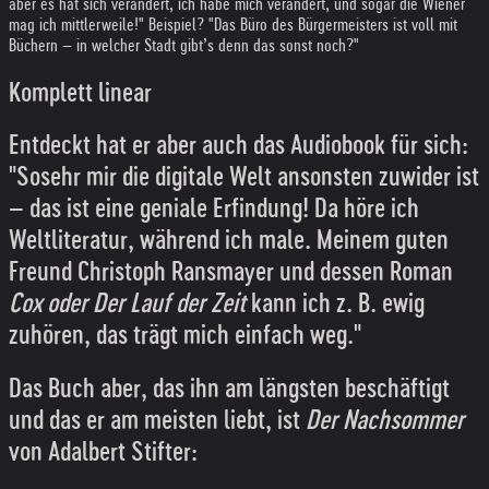
aber es hat sich verändert, ich habe mich verändert, und sogar die Wiener
mag ich mittlerweile!" Beispiel? "Das Büro des Bürgermeisters ist voll mit
Büchern – in welcher Stadt gibt’s denn das sonst noch?"
Komplett linear
Entdeckt hat er aber auch das Audiobook für sich:
"Sosehr mir die digitale Welt ansonsten zuwider ist
– das ist eine geniale Erfindung! Da höre ich
Weltliteratur, während ich male. Meinem guten
Freund Christoph Ransmayer und dessen Roman
Cox oder Der Lauf der Zeit
kann ich z. B. ewig
zuhören, das trägt mich einfach weg."
Das Buch aber, das ihn am längsten beschäftigt
und das er am meisten liebt, ist
Der Nachsommer
von Adalbert Stifter: