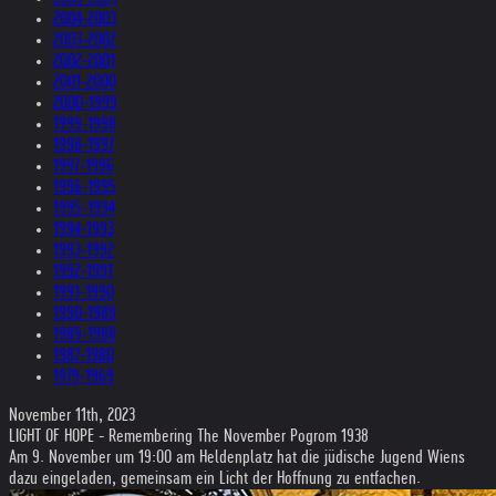
2004-2003
2003-2002
2002-2001
2001-2000
2000-1999
1999-1998
1998-1997
1997-1996
1996-1995
1995-1994
1994-1993
1993-1992
1992-1991
1991-1990
1990-1989
1989-1988
1987-1980
1979-1969
November 11th, 2023
LIGHT OF HOPE - Remembering The November Pogrom 1938
Am 9. November um 19:00 am Heldenplatz hat die jüdische Jugend Wiens
dazu eingeladen, gemeinsam ein Licht der Hoffnung zu entfachen.