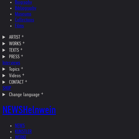
Biography
Bibliography
Museums
Collections
Films
ARTIST
WORKS
TEXTS
PRESS
Interviews
Topics
Videos
CONTACT
SHOP
Change language
NEWS
Helnwein
NEWS
KÜNSTLER
WERKE