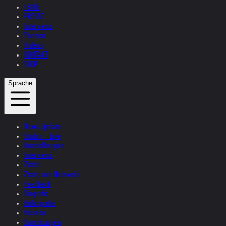
TEXTE
PRESSE
Interviews
Themen
Videos
KONTAKT
SHOP
Sprache
News Update
Studio + Live
Ausstellungen
Interviews
Zitate
Zitate von Helnwein
Feedback
Biografie
Bibliografie
Museen
Sammlungen