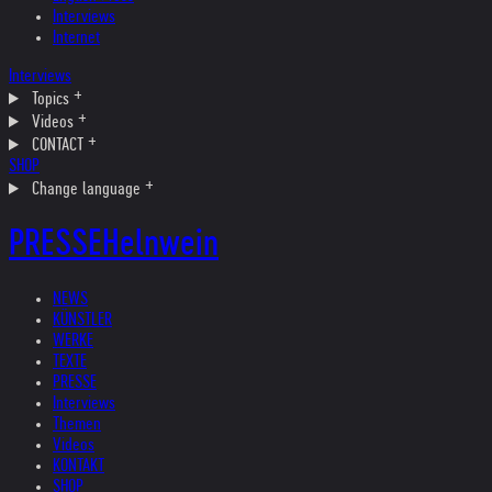
Interviews
Internet
Interviews
Topics
Videos
CONTACT
SHOP
Change language
PRESSE
Helnwein
NEWS
KÜNSTLER
WERKE
TEXTE
PRESSE
Interviews
Themen
Videos
KONTAKT
SHOP