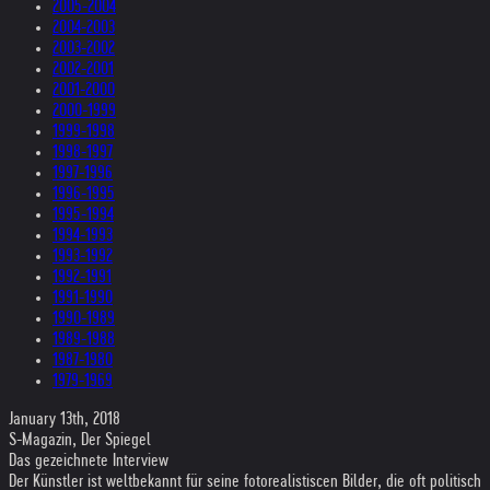
2005-2004
2004-2003
2003-2002
2002-2001
2001-2000
2000-1999
1999-1998
1998-1997
1997-1996
1996-1995
1995-1994
1994-1993
1993-1992
1992-1991
1991-1990
1990-1989
1989-1988
1987-1980
1979-1969
January 13th, 2018
S-Magazin, Der Spiegel
Das gezeichnete Interview
Der Künstler ist weltbekannt für seine fotorealistiscen Bilder, die oft politisch