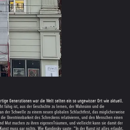
tige Generationen war die Welt selten ein so ungewisser Ort wie aktuell.
ht fähig ist, aus der Geschichte zu lernen, der Wahnsinn und die
r an der Schwelle zu einem neuen globalen Schlachtfest, das möglicherweise
t die Unentrinnbarkeit des Schreckens relativieren, und den Menschen einen
nd Mut machen zu ihren eigenenTräumen, und vielleicht kann sie damit der
Kunst muss gar nichts. Wie Kandinsky sagte: “In der Kunst ist alles erlaubt,