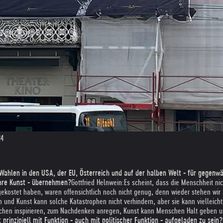
24
Wahlen in den USA, der EU, Österreich und auf der halben Welt - für gegenwär
 Ihre Kunst - übernehmen?
Gottfried Helnwein:
Es scheint, dass die Menschheit nic
gekostet haben, waren offensichtlich noch nicht genug, denn wieder stehen wi
n und Kunst kann solche Katastrophen nicht verhindern, aber sie kann vielleich
enschen inspirieren, zum Nachdenken anregen, Kunst kann Menschen Halt geben u
 prinzipiell mit Funktion - auch mit politischer Funktion - aufgeladen zu sein?