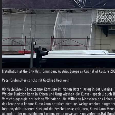
Installation at the City Hall, Gmunden, Austria, European Capital of Culture 20
Peter Grubmüller spricht mit Gottfried Helnwein:
OÖ Nachrichten:
Gewaltsame Konflikte im Nahen Osten, Krieg in der Ukraine, 
Welche Funktion kann in Krisen und Ungewissheit die Kunst - speziell auch
Vernichtungsorgie der beiden Weltkriege, die Millionen Menschen das Leben 
das letzte sein könnte.
Kunst kann natürlich nicht ins Weltgeschehen eingreife
freieren, differenzieren Blick auf die Geschehnisse erlauben, Kunst kann M
Absurdität der menschlichen Existenz einen gewissen Sinn verleihen.
Hat Kunst