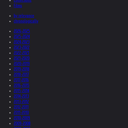
Collections
Films
by relevance
chronologically
2026-2025
2025-2024
2024-2023
2023-2022
2022-2021
2021-2020
2020-2019
2019-2018
2018-2017
2017-2016
2016-2015
2015-2014
2014-2013
2013-2012
2012-2011
2011-2010
2010-2009
2009-2008