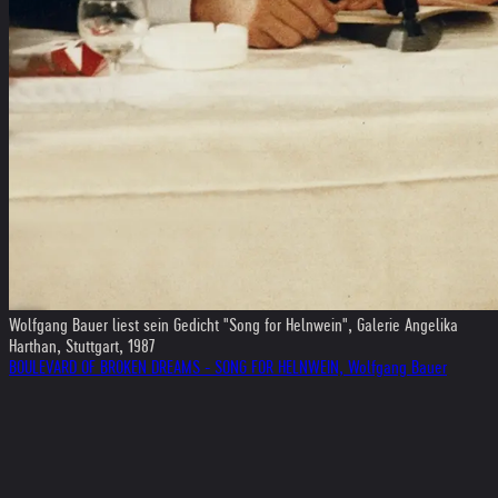
Wolfgang Bauer liest sein Gedicht "Song for Helnwein", Galerie Angelika
Harthan, Stuttgart, 1987
BOULEVARD OF BROKEN DREAMS - SONG FOR HELNWEIN, Wolfgang Bauer