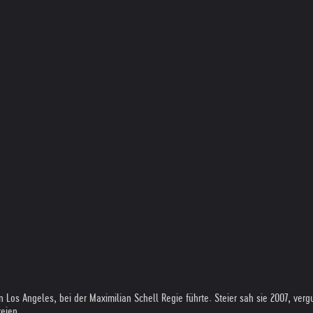
 Los Angeles, bei der Maximilian Schell Regie führte. Steier sah sie 2007, ver
reien.