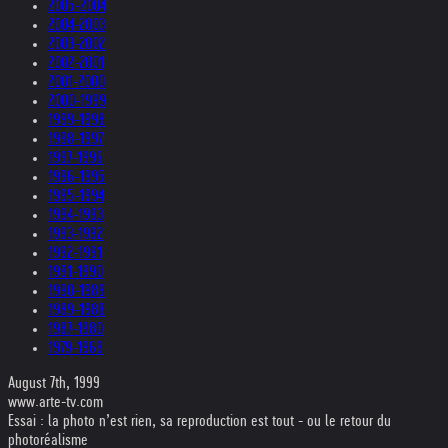
2005-2004
2004-2003
2003-2002
2002-2001
2001-2000
2000-1999
1999-1998
1998-1997
1997-1996
1996-1995
1995-1994
1994-1993
1993-1992
1992-1991
1991-1990
1990-1989
1989-1988
1987-1980
1979-1969
August 7th, 1999
www.arte-tv.com
Essai : la photo n’est rien, sa reproduction est tout - ou le retour du
photoréalisme