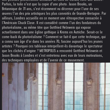
Parfois, la toile n’est que la copie d’une photo. Jason Brooks, un
Britannique de 31 ans, s’est récemment vu décerner pour l’une de ses
œuvres l’un des prix artistiques les plus convoités de Grande-Bretagne. Par
ailleurs, Londres accueille en ce moment une rétrospective consacrée à
l’Américain Chuck Close. Il est considéré comme l’un des fondateurs du
photoréalisme, au même titre que Gottfried Helnwein qui expose
actuellement dans une église gothique à Krems en Autriche. Serait-ce le
come-back du photoréalisme ? Comment se fait-il que cette technique, qui
a connu son âge d’or dans les années 70, fascine aujourd’hui les jeunes
artistes ? Pourquoi ces tableaux interpellent-ils davantage le spectateur
que les clichés d’origine ? METROPOLIS a rencontré Gottfried Helnwein et
Jason Brooks à Londres et s’est entretenu avec eux de leurs motivations,
des techniques employées et de l’avenir de ce mouvement.