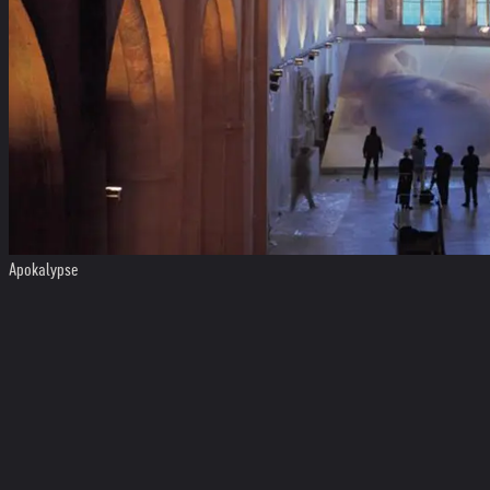
Apokalypse